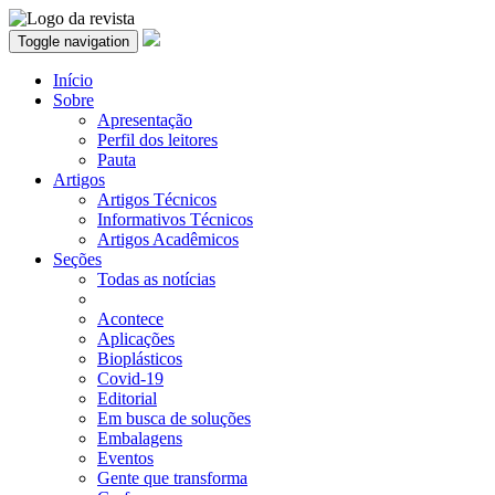
Toggle navigation
Início
Sobre
Apresentação
Perfil dos leitores
Pauta
Artigos
Artigos Técnicos
Informativos Técnicos
Artigos Acadêmicos
Seções
Todas as notícias
Acontece
Aplicações
Bioplásticos
Covid-19
Editorial
Em busca de soluções
Embalagens
Eventos
Gente que transforma