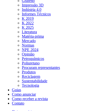
Grafeno
Impressão 3D
Indústria 4.0
Informes Técnicos
K 2019
K 2022
K 2025
Literatura
Matéria-prima
Mercado
Normas
NPE 2024
Opinião
Petroquímicos
Poliuretano
Procuram representantes
Produtos
Reciclagem
Sustentabilidade
Tecnologia
Guias
Como anunciar
Como receber a revista
Contato