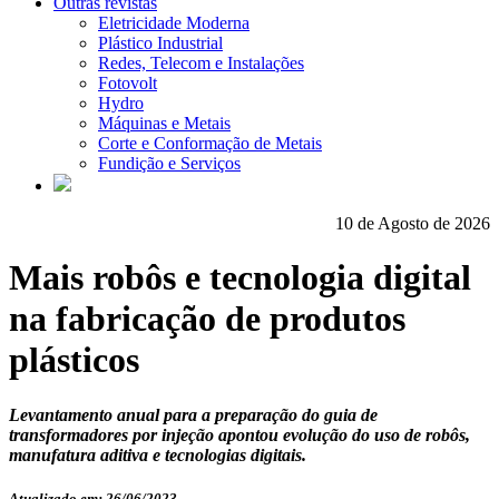
Outras revistas
Eletricidade Moderna
Plástico Industrial
Redes, Telecom e Instalações
Fotovolt
Hydro
Máquinas e Metais
Corte e Conformação de Metais
Fundição e Serviços
10 de Agosto de 2026
Mais robôs e tecnologia digital
na fabricação de produtos
plásticos
Levantamento anual para a preparação do guia de
transformadores por injeção apontou evolução do uso de robôs,
manufatura aditiva e tecnologias digitais.
Atualizado em: 26/06/2023