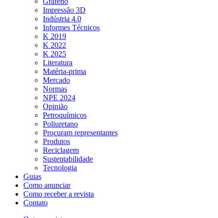
Grafeno
Impressão 3D
Indústria 4.0
Informes Técnicos
K 2019
K 2022
K 2025
Literatura
Matéria-prima
Mercado
Normas
NPE 2024
Opinião
Petroquímicos
Poliuretano
Procuram representantes
Produtos
Reciclagem
Sustentabilidade
Tecnologia
Guias
Como anunciar
Como receber a revista
Contato