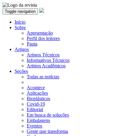
Toggle navigation
Início
Sobre
Apresentação
Perfil dos leitores
Pauta
Artigos
Artigos Técnicos
Informativos Técnicos
Artigos Acadêmicos
Seções
Todas as notícias
Acontece
Aplicações
Bioplásticos
Covid-19
Editorial
Em busca de soluções
Embalagens
Eventos
Gente que transforma