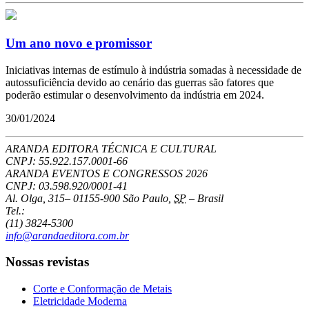
Um ano novo e promissor
Iniciativas internas de estímulo à indústria somadas à necessidade de
autossuficiência devido ao cenário das guerras são fatores que
poderão estimular o desenvolvimento da indústria em 2024.
30/01/2024
ARANDA EDITORA TÉCNICA E CULTURAL
CNPJ: 55.922.157.0001-66
ARANDA EVENTOS E CONGRESSOS
2026
CNPJ: 03.598.920/0001-41
Al. Olga, 315
–
01155-900
São Paulo
,
SP
–
Brasil
Tel.:
(11) 3824-5300
info@arandaeditora.com.br
Nossas revistas
Corte e Conformação de Metais
Eletricidade Moderna