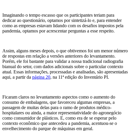
Imaginando o tempo escasso que os participantes teriam para
dedicar ao questionário, optamos por sintetizá-lo e, para entender
como as empresas estavam lidando com os desafios impostos pela
pandemia, optamos por acrescentar perguntas a esse respeito.
Assim, alguns meses depois, o que obtivemos foi um menor número
de respostas em relação a versões anteriores do levantamento.
Porém, ele foi bastante para validar a nossa tradicional radiografia
bianual do setor, com dados adicionais sobre o particular contexto
atual. Essas informações, processadas e analisadas, são apresentadas
aqui, a partir da
página 20
, na 11ª edição do Inventário PI.
Ficaram claros no levantamento aspectos como o aumento do
consumo de embalagens, que favoreceu algumas empresas, a
passagem de muitas delas para o ramo de produtos médico-
hospitalares ou ainda, a maior representatividade do agronegócio
como consumidor de plásticos. E, como era de se esperar pelo
contexto econômico que antecedeu a pandemia, acentuou-se o
envelhecimento do parque de máquinas em geral.