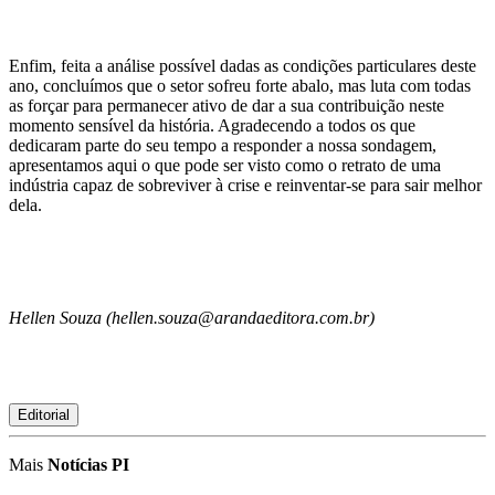
Enfim, feita a análise possível dadas as condições particulares deste
ano, concluímos que o setor sofreu forte abalo, mas luta com todas
as forçar para permanecer ativo de dar a sua contribuição neste
momento sensível da história. Agradecendo a todos os que
dedicaram parte do seu tempo a responder a nossa sondagem,
apresentamos aqui o que pode ser visto como o retrato de uma
indústria capaz de sobreviver à crise e reinventar-se para sair melhor
dela.
Hellen Souza (hellen.souza@arandaeditora.com.br)
Editorial
Mais
Notícias PI