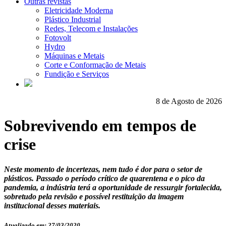
Outras revistas
Eletricidade Moderna
Plástico Industrial
Redes, Telecom e Instalações
Fotovolt
Hydro
Máquinas e Metais
Corte e Conformação de Metais
Fundição e Serviços
8 de Agosto de 2026
Sobrevivendo em tempos de
crise
Neste momento de incertezas, nem tudo é dor para o setor de
plásticos. Passado o período crítico de quarentena e o pico da
pandemia, a indústria terá a oportunidade de ressurgir fortalecida,
sobretudo pela revisão e possível restituição da imagem
institucional desses materiais.
Atualizado em: 27/03/2020