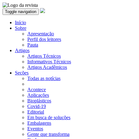
Toggle navigation
Início
Sobre
Apresentação
Perfil dos leitores
Pauta
Artigos
Artigos Técnicos
Informativos Técnicos
Artigos Acadêmicos
Seções
Todas as notícias
Acontece
Aplicações
Bioplásticos
Covid-19
Editorial
Em busca de soluções
Embalagens
Eventos
Gente que transforma