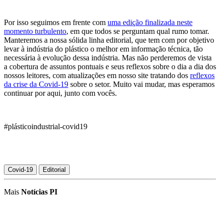
Por isso seguimos em frente com
uma edição finalizada neste
momento turbulento
, em que todos se perguntam qual rumo tomar.
Manteremos a nossa sólida linha editorial, que tem com por objetivo
levar à indústria do plástico o melhor em informação técnica, tão
necessária à evolução dessa indústria. Mas não perderemos de vista
a cobertura de assuntos pontuais e seus reflexos sobre o dia a dia dos
nossos leitores, com atualizações em nosso site tratando dos
reflexos
da crise da Covid-19
sobre o setor. Muito vai mudar, mas esperamos
continuar por aqui, junto com vocês.
#plásticoindustrial-covid19
Covid-19
Editorial
Mais
Notícias PI