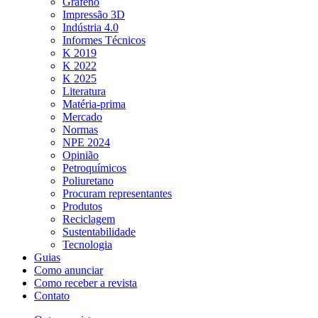
Grafeno
Impressão 3D
Indústria 4.0
Informes Técnicos
K 2019
K 2022
K 2025
Literatura
Matéria-prima
Mercado
Normas
NPE 2024
Opinião
Petroquímicos
Poliuretano
Procuram representantes
Produtos
Reciclagem
Sustentabilidade
Tecnologia
Guias
Como anunciar
Como receber a revista
Contato