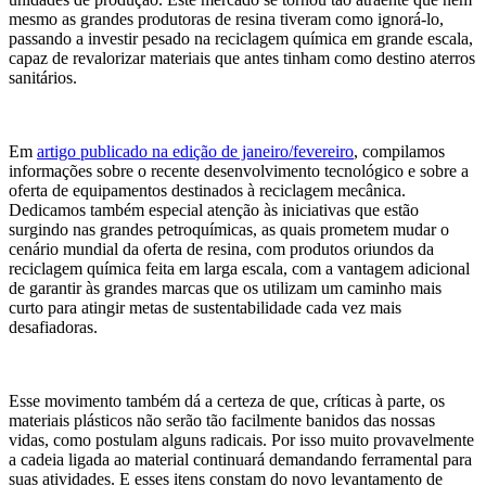
mesmo as grandes produtoras de resina tiveram como ignorá-lo,
passando a investir pesado na reciclagem química em grande escala,
capaz de revalorizar materiais que antes tinham como destino aterros
sanitários.
Em
artigo publicado na edição de janeiro/fevereiro
, compilamos
informações sobre o recente desenvolvimento tecnológico e sobre a
oferta de equipamentos destinados à reciclagem mecânica.
Dedicamos também especial atenção às iniciativas que estão
surgindo nas grandes petroquímicas, as quais prometem mudar o
cenário mundial da oferta de resina, com produtos oriundos da
reciclagem química feita em larga escala, com a vantagem adicional
de garantir às grandes marcas que os utilizam um caminho mais
curto para atingir metas de sustentabilidade cada vez mais
desafiadoras.
Esse movimento também dá a certeza de que, críticas à parte, os
materiais plásticos não serão tão facilmente banidos das nossas
vidas, como postulam alguns radicais. Por isso muito provavelmente
a cadeia ligada ao material continuará demandando ferramental para
suas atividades. E esses itens constam do novo levantamento de