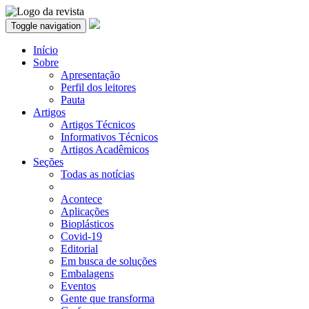
Toggle navigation
Início
Sobre
Apresentação
Perfil dos leitores
Pauta
Artigos
Artigos Técnicos
Informativos Técnicos
Artigos Acadêmicos
Seções
Todas as notícias
Acontece
Aplicações
Bioplásticos
Covid-19
Editorial
Em busca de soluções
Embalagens
Eventos
Gente que transforma