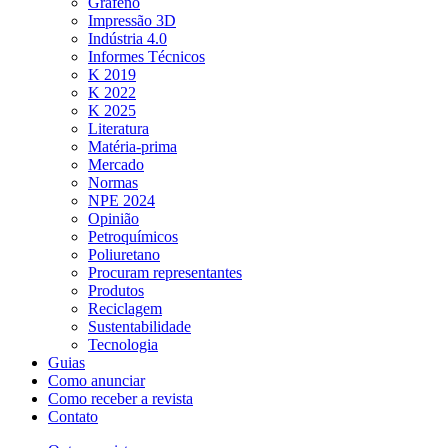
Grafeno
Impressão 3D
Indústria 4.0
Informes Técnicos
K 2019
K 2022
K 2025
Literatura
Matéria-prima
Mercado
Normas
NPE 2024
Opinião
Petroquímicos
Poliuretano
Procuram representantes
Produtos
Reciclagem
Sustentabilidade
Tecnologia
Guias
Como anunciar
Como receber a revista
Contato