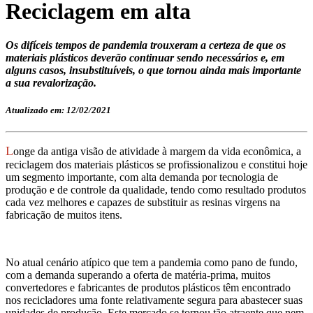
Reciclagem em alta
Os difíceis tempos de pandemia trouxeram a certeza de que os
materiais plásticos deverão continuar sendo necessários e, em
alguns casos, insubstituíveis, o que tornou ainda mais importante
a sua revalorização.
Atualizado em: 12/02/2021
L
onge da antiga visão de atividade à margem da vida econômica, a
reciclagem dos materiais plásticos se profissionalizou e constitui hoje
um segmento importante, com alta demanda por tecnologia de
produção e de controle da qualidade, tendo como resultado produtos
cada vez melhores e capazes de substituir as resinas virgens na
fabricação de muitos itens.
No atual cenário atípico que tem a pandemia como pano de fundo,
com a demanda superando a oferta de matéria-prima, muitos
convertedores e fabricantes de produtos plásticos têm encontrado
nos recicladores uma fonte relativamente segura para abastecer suas
unidades de produção. Este mercado se tornou tão atraente que nem