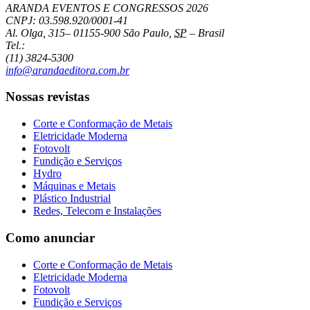
ARANDA EVENTOS E CONGRESSOS
2026
CNPJ: 03.598.920/0001-41
Al. Olga, 315
–
01155-900
São Paulo
,
SP
–
Brasil
Tel.:
(11) 3824-5300
info@arandaeditora.com.br
Nossas revistas
Corte e Conformação de Metais
Eletricidade Moderna
Fotovolt
Fundição e Serviços
Hydro
Máquinas e Metais
Plástico Industrial
Redes, Telecom e Instalações
Como anunciar
Corte e Conformação de Metais
Eletricidade Moderna
Fotovolt
Fundição e Serviços