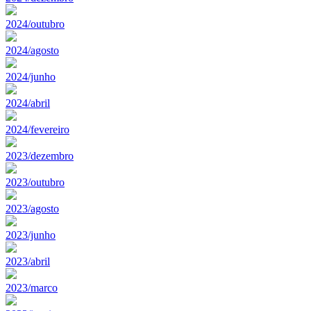
2024/outubro
2024/agosto
2024/junho
2024/abril
2024/fevereiro
2023/dezembro
2023/outubro
2023/agosto
2023/junho
2023/abril
2023/marco