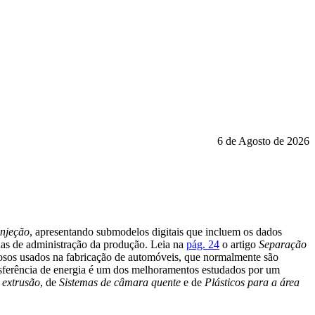
6 de Agosto de 2026
injeção
, apresentando submodelos digitais que incluem os dados
adas de administração da produção. Leia na
pág. 24
o artigo
Separação
liosos usados na fabricação de automóveis, que normalmente são
nsferência de energia é um dos melhoramentos estudados por um
 extrusão
, de
Sistemas de câmara quente
e de
Plásticos para a área