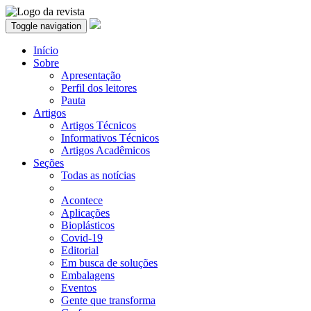
Toggle navigation
Início
Sobre
Apresentação
Perfil dos leitores
Pauta
Artigos
Artigos Técnicos
Informativos Técnicos
Artigos Acadêmicos
Seções
Todas as notícias
Acontece
Aplicações
Bioplásticos
Covid-19
Editorial
Em busca de soluções
Embalagens
Eventos
Gente que transforma