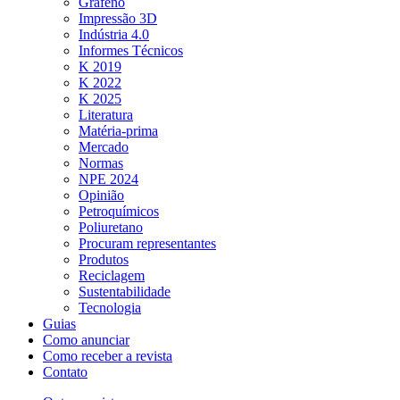
Grafeno
Impressão 3D
Indústria 4.0
Informes Técnicos
K 2019
K 2022
K 2025
Literatura
Matéria-prima
Mercado
Normas
NPE 2024
Opinião
Petroquímicos
Poliuretano
Procuram representantes
Produtos
Reciclagem
Sustentabilidade
Tecnologia
Guias
Como anunciar
Como receber a revista
Contato