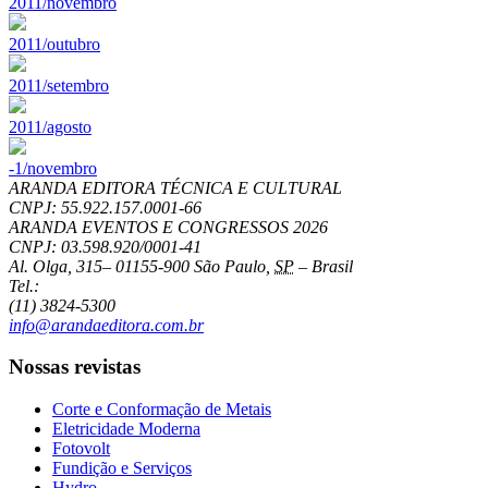
2011/novembro
2011/outubro
2011/setembro
2011/agosto
-1/novembro
ARANDA EDITORA TÉCNICA E CULTURAL
CNPJ: 55.922.157.0001-66
ARANDA EVENTOS E CONGRESSOS
2026
CNPJ: 03.598.920/0001-41
Al. Olga, 315
–
01155-900
São Paulo
,
SP
–
Brasil
Tel.:
(11) 3824-5300
info@arandaeditora.com.br
Nossas revistas
Corte e Conformação de Metais
Eletricidade Moderna
Fotovolt
Fundição e Serviços
Hydro