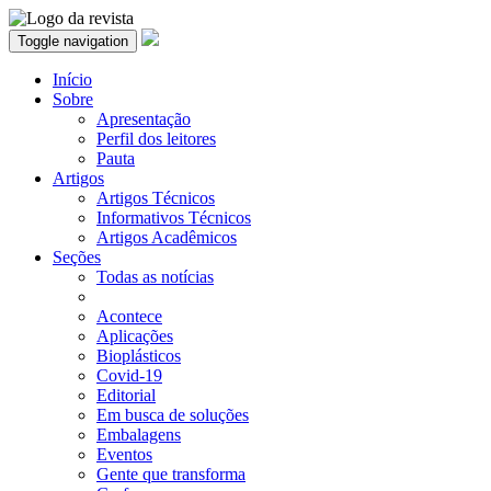
Toggle navigation
Início
Sobre
Apresentação
Perfil dos leitores
Pauta
Artigos
Artigos Técnicos
Informativos Técnicos
Artigos Acadêmicos
Seções
Todas as notícias
Acontece
Aplicações
Bioplásticos
Covid-19
Editorial
Em busca de soluções
Embalagens
Eventos
Gente que transforma