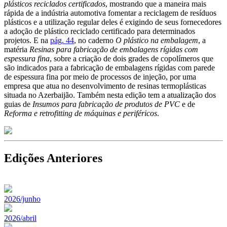
plásticos reciclados certificados
, mostrando que a maneira mais
rápida de a indústria automotiva fomentar a reciclagem de resíduos
plásticos e a utilização regular deles é exigindo de seus fornecedores
a adoção de plástico reciclado certificado para determinados
projetos. E na
pág. 44
, no caderno
O plástico na embalagem
, a
matéria
Resinas para fabricação de embalagens rígidas com
espessura fina
, sobre a criação de dois grades de copolímeros que
são indicados para a fabricação de embalagens rígidas com parede
de espessura fina por meio de processos de injeção, por uma
empresa que atua no desenvolvimento de resinas termoplásticas
situada no Azerbaijão. Também nesta edição tem a atualização dos
guias de
Insumos para fabricação de produtos de PVC
e de
Reforma e retrofitting de máquinas e periféricos
.
Edições Anteriores
2026/junho
2026/abril