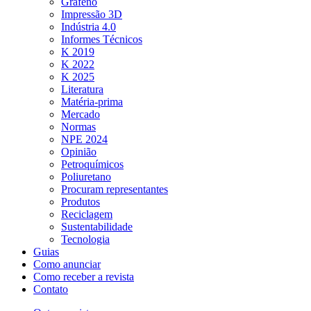
Grafeno
Impressão 3D
Indústria 4.0
Informes Técnicos
K 2019
K 2022
K 2025
Literatura
Matéria-prima
Mercado
Normas
NPE 2024
Opinião
Petroquímicos
Poliuretano
Procuram representantes
Produtos
Reciclagem
Sustentabilidade
Tecnologia
Guias
Como anunciar
Como receber a revista
Contato