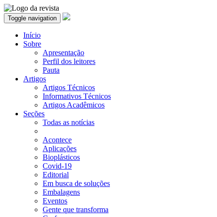
Toggle navigation
Início
Sobre
Apresentação
Perfil dos leitores
Pauta
Artigos
Artigos Técnicos
Informativos Técnicos
Artigos Acadêmicos
Seções
Todas as notícias
Acontece
Aplicações
Bioplásticos
Covid-19
Editorial
Em busca de soluções
Embalagens
Eventos
Gente que transforma