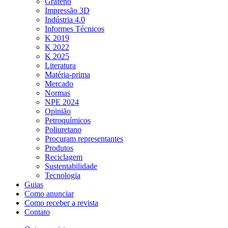
Grafeno
Impressão 3D
Indústria 4.0
Informes Técnicos
K 2019
K 2022
K 2025
Literatura
Matéria-prima
Mercado
Normas
NPE 2024
Opinião
Petroquímicos
Poliuretano
Procuram representantes
Produtos
Reciclagem
Sustentabilidade
Tecnologia
Guias
Como anunciar
Como receber a revista
Contato