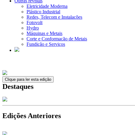
Outras revistas
Eletricidade Moderna
Plástico Industrial
Redes, Telecom e Instalações
Fotovolt
Hydro
Máquinas e Metais
Corte e Conformação de Metais
Fundição e Serviços
Clique para ler esta edição
Destaques
Edições Anteriores