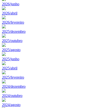
2026/junho
2026/abril
2026/fevereiro
2025/dezembro
2025/outubro
2025/agosto
2025/junho
2025/abril
2025/fevereiro
2024/dezembro
2024/outubro
2024/agosto