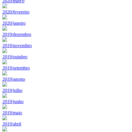
2020/marco
2020/fevereiro
2020/janeiro
2019/dezembro
2019/novembro
2019/outubro
2019/setembro
2019/agosto
2019/julho
2019/junho
2019/maio
2019/abril