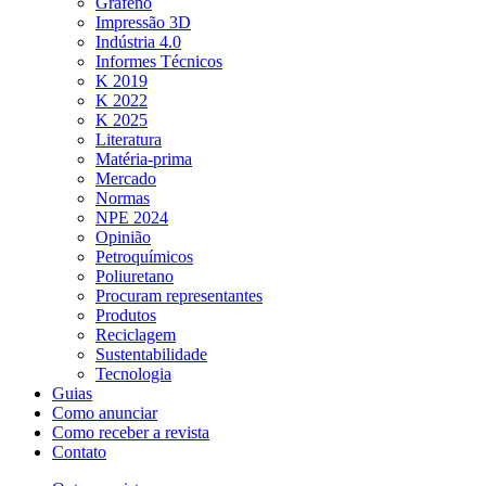
Grafeno
Impressão 3D
Indústria 4.0
Informes Técnicos
K 2019
K 2022
K 2025
Literatura
Matéria-prima
Mercado
Normas
NPE 2024
Opinião
Petroquímicos
Poliuretano
Procuram representantes
Produtos
Reciclagem
Sustentabilidade
Tecnologia
Guias
Como anunciar
Como receber a revista
Contato