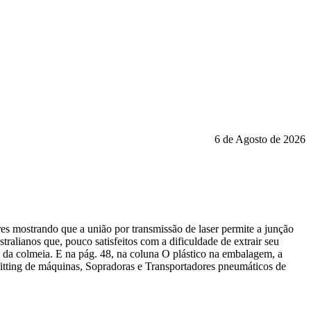
6 de Agosto de 2026
lares mostrando que a união por transmissão de laser permite a junção
tralianos que, pouco satisfeitos com a dificuldade de extrair seu
s da colmeia. E na pág. 48, na coluna O plástico na embalagem, a
fitting de máquinas, Sopradoras e Transportadores pneumáticos de