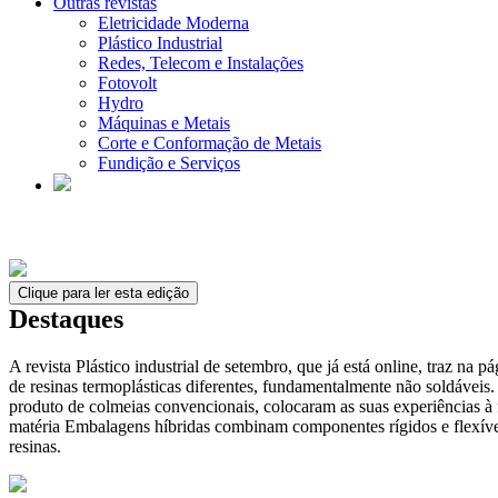
Outras revistas
Eletricidade Moderna
Plástico Industrial
Redes, Telecom e Instalações
Fotovolt
Hydro
Máquinas e Metais
Corte e Conformação de Metais
Fundição e Serviços
Clique para ler esta edição
Destaques
A revista Plástico industrial de setembro, que já está online, traz na
de resinas termoplásticas diferentes, fundamentalmente não soldáveis. 
produto de colmeias convencionais, colocaram as suas experiências à 
matéria Embalagens híbridas combinam componentes rígidos e flexívei
resinas.