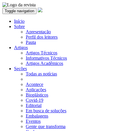
Toggle navigation
Início
Sobre
Apresentação
Perfil dos leitores
Pauta
Artigos
Artigos Técnicos
Informativos Técnicos
Artigos Acadêmicos
Seções
Todas as notícias
Acontece
Aplicações
Bioplásticos
Covid-19
Editorial
Em busca de soluções
Embalagens
Eventos
Gente que transforma