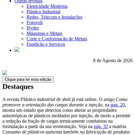
Outras revistas
Eletricidade Moderna
Plástico Industrial
Redes, Telecom e Instalações
Fotovolt
Hydro
Máquinas e Metais
Corte e Conformação de Metais
Fundição e Serviços
8 de Agosto de 2026
Clique para ler esta edição
Destaques
A revista
Plástico industrial
de abril já está online. O artigo
Como
promover a orientação das cargas durante a injeção
, na
pag. 20
,
mostra um estudo que detectou como alterar as propriedades
anisotrópicas de plásticos moldados por injeção, de modo a permitir
a redução da fração de cargas termicamente condutoras na
formulação a partir da sua reorientação. Veja na
pág. 32
a matéria
Consumo de plásticos aumenta também na fabricação de produtos