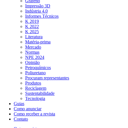
Grafeno
Impressão 3D
Indústria 4.0
Informes Técnicos
K 2019
K 2022
K 2025
Literatura
Matéria-prima
Mercado
Normas
NPE 2024
Opinião
Petroquímicos
Poliuretano
Procuram representantes
Produtos
Reciclagem
Sustentabilidade
Tecnologia
Guias
Como anunciar
Como receber a revista
Contato