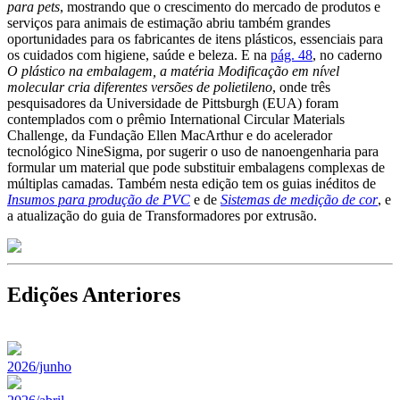
para pets
, mostrando que o crescimento do mercado de produtos e
serviços para animais de estimação abriu também grandes
oportunidades para os fabricantes de itens plásticos, essenciais para
os cuidados com higiene, saúde e beleza. E na
pág. 48
, no caderno
O plástico na embalagem, a matéria Modificação em nível
molecular cria diferentes versões de polietileno
, onde três
pesquisadores da Universidade de Pittsburgh (EUA) foram
contemplados com o prêmio International Circular Materials
Challenge, da Fundação Ellen MacArthur e do acelerador
tecnológico NineSigma, por sugerir o uso de nanoengenharia para
formular um material que pode substituir embalagens complexas de
múltiplas camadas. Também nesta edição tem os guias inéditos de
Insumos para produção de PVC
e de
Sistemas de medição de cor
, e
a atualização do guia de Transformadores por extrusão.
Edições Anteriores
2026/junho