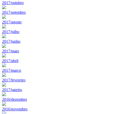
2017/outubro
2017/setembro
2017/agosto
2017/julho
2017/junho
2017/maio
2017/abril
2017/marco
2017/fevereiro
2017/janeiro
2016/dezembro
2016/novembro