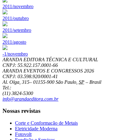
2011/novembro
2011/outubro
2011/setembro
2011/agosto
-1/novembro
ARANDA EDITORA TÉCNICA E CULTURAL
CNPJ: 55.922.157.0001-66
ARANDA EVENTOS E CONGRESSOS
2026
CNPJ: 03.598.920/0001-41
Al. Olga, 315
–
01155-900
São Paulo
,
SP
–
Brasil
Tel.:
(11) 3824-5300
info@arandaeditora.com.br
Nossas revistas
Corte e Conformação de Metais
Eletricidade Moderna
Fotovolt
Fundição e Serviços