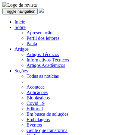
Toggle navigation
Início
Sobre
Apresentação
Perfil dos leitores
Pauta
Artigos
Artigos Técnicos
Informativos Técnicos
Artigos Acadêmicos
Seções
Todas as notícias
Acontece
Aplicações
Bioplásticos
Covid-19
Editorial
Em busca de soluções
Embalagens
Eventos
Gente que transforma