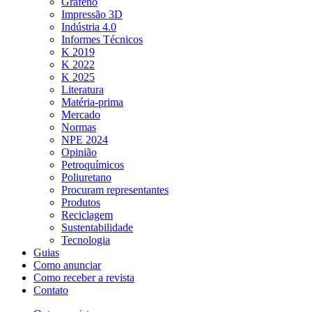
Grafeno
Impressão 3D
Indústria 4.0
Informes Técnicos
K 2019
K 2022
K 2025
Literatura
Matéria-prima
Mercado
Normas
NPE 2024
Opinião
Petroquímicos
Poliuretano
Procuram representantes
Produtos
Reciclagem
Sustentabilidade
Tecnologia
Guias
Como anunciar
Como receber a revista
Contato