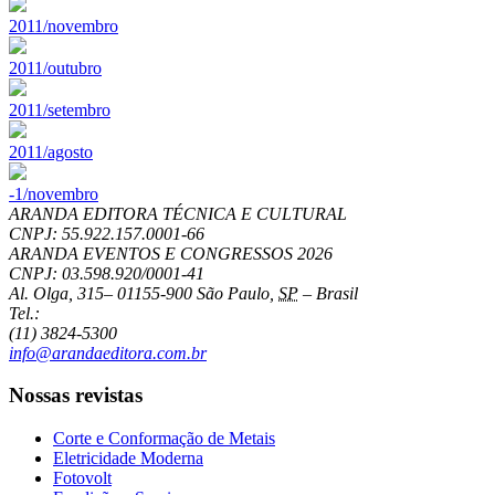
2011/novembro
2011/outubro
2011/setembro
2011/agosto
-1/novembro
ARANDA EDITORA TÉCNICA E CULTURAL
CNPJ: 55.922.157.0001-66
ARANDA EVENTOS E CONGRESSOS
2026
CNPJ: 03.598.920/0001-41
Al. Olga, 315
–
01155-900
São Paulo
,
SP
–
Brasil
Tel.:
(11) 3824-5300
info@arandaeditora.com.br
Nossas revistas
Corte e Conformação de Metais
Eletricidade Moderna
Fotovolt