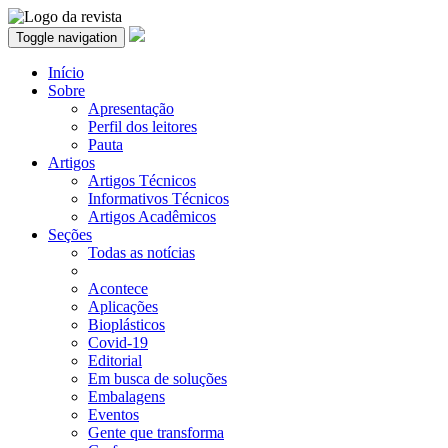
Toggle navigation
Início
Sobre
Apresentação
Perfil dos leitores
Pauta
Artigos
Artigos Técnicos
Informativos Técnicos
Artigos Acadêmicos
Seções
Todas as notícias
Acontece
Aplicações
Bioplásticos
Covid-19
Editorial
Em busca de soluções
Embalagens
Eventos
Gente que transforma