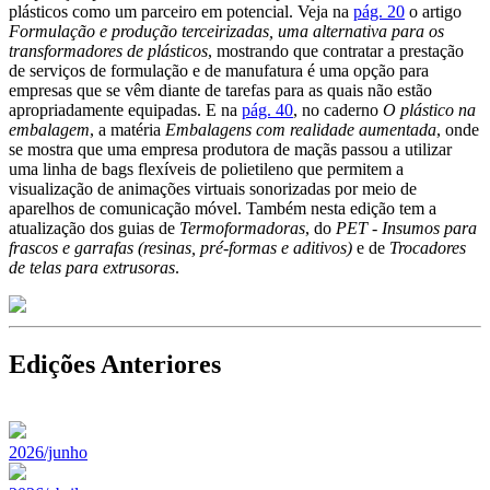
plásticos como um parceiro em potencial. Veja na
pág. 20
o artigo
Formulação e produção terceirizadas, uma alternativa para os
transformadores de plásticos
, mostrando que contratar a prestação
de serviços de formulação e de manufatura é uma opção para
empresas que se vêm diante de tarefas para as quais não estão
apropriadamente equipadas. E na
pág. 40
, no caderno
O plástico na
embalagem
, a matéria
Embalagens com realidade aumentada
, onde
se mostra que uma empresa produtora de maçãs passou a utilizar
uma linha de bags flexíveis de polietileno que permitem a
visualização de animações virtuais sonorizadas por meio de
aparelhos de comunicação móvel. Também nesta edição tem a
atualização dos guias de
Termoformadoras
, do
PET - Insumos para
frascos e garrafas (resinas, pré-formas e aditivos)
e de
Trocadores
de telas para extrusoras
.
Edições Anteriores
2026/junho