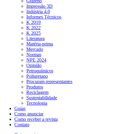
Grafeno
Impressão 3D
Indústria 4.0
Informes Técnicos
K 2019
K 2022
K 2025
Literatura
Matéria-prima
Mercado
Normas
NPE 2024
Opinião
Petroquímicos
Poliuretano
Procuram representantes
Produtos
Reciclagem
Sustentabilidade
Tecnologia
Guias
Como anunciar
Como receber a revista
Contato