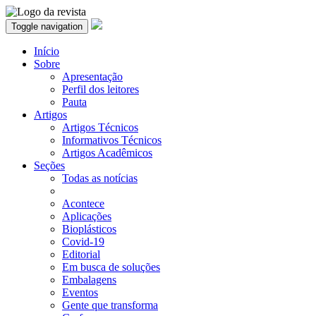
Toggle navigation
Início
Sobre
Apresentação
Perfil dos leitores
Pauta
Artigos
Artigos Técnicos
Informativos Técnicos
Artigos Acadêmicos
Seções
Todas as notícias
Acontece
Aplicações
Bioplásticos
Covid-19
Editorial
Em busca de soluções
Embalagens
Eventos
Gente que transforma