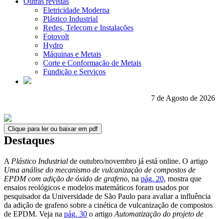
Outras revistas
Eletricidade Moderna
Plástico Industrial
Redes, Telecom e Instalações
Fotovolt
Hydro
Máquinas e Metais
Corte e Conformação de Metais
Fundição e Serviços
7 de Agosto de 2026
Clique para ler ou baixar em pdf
Destaques
A
Plástico Industrial
de outubro/novembro já está online. O artigo
Uma análise do mecanismo de vulcanização de compostos de
EPDM com adição de óxido de grafeno
, na
pág. 20
, mostra que
ensaios reológicos e modelos matemáticos foram usados por
pesquisador da Universidade de São Paulo para avaliar a influência
da adição de grafeno sobre a cinética de vulcanização de compostos
de EPDM. Veja na
pág. 30
o artigo
Automatização do projeto de