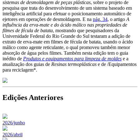
sistemas de desmoldagem de peças plásticas
, sobre o projeto de
pesquisa que trata do desenvolvimento de um sistema baseado em
inteligência artificial para efetuar o posicionamento automático de
ejetores em operações de desmoldagem. E na
pág. 34
, o artigo
A
influência da erva-mate e do ácido málico nas propriedades de
filmes de fécula de batata
, mostrando que pesquisadores da
Universidade Federal do Rio Grande do Sul testaram a adição de
extrato de erva-mate em filmes de fécula de batata, usando o ácido
málico como agente reticulante, o qual promoveu também menor
absorção de água pelos filmes. Também nesta edição tem o guia
inédito de
Produtos e equipamentos para limpeza de moldes
e a
atualização dos guias de
Resinas termoplásticas
e de /Equipamentos
para reciclagem*.
Edições Anteriores
2026/junho
2026/abril