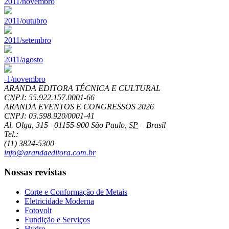
2011/novembro
2011/outubro
2011/setembro
2011/agosto
-1/novembro
ARANDA EDITORA TÉCNICA E CULTURAL
CNPJ: 55.922.157.0001-66
ARANDA EVENTOS E CONGRESSOS
2026
CNPJ: 03.598.920/0001-41
Al. Olga, 315
–
01155-900
São Paulo
,
SP
–
Brasil
Tel.:
(11) 3824-5300
info@arandaeditora.com.br
Nossas revistas
Corte e Conformação de Metais
Eletricidade Moderna
Fotovolt
Fundição e Serviços
Hydro