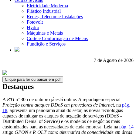
Outras revistas
Eletricidade Moderna
Plástico Industrial
Redes, Telecom e Instalações
Fotovolt
Hydro
Máquinas e Metais
Corte e Conformação de Metais
Fundição e Serviços
7 de Agosto de 2026
Clique para ler ou baixar em pdf
Destaques
A
RTI
nº 305 de outubro já está online. A reportagem especial
Proteção contra ataques DDoS em provedores de Internet
, na
pág.
18
, apresenta um panorama atual do setor, as novas tecnologias
capazes de mitigar os ataques de negação de serviços (DDoS -
Distributed Denial of Service) e os modelos de negócios mais
customizados para as necessidades de cada empresa. Leia na
pág. 14
artigo
GPON e R-OLT como alternativa de conectividade em áreas