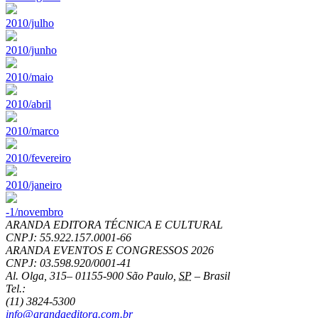
2010/julho
2010/junho
2010/maio
2010/abril
2010/marco
2010/fevereiro
2010/janeiro
-1/novembro
ARANDA EDITORA TÉCNICA E CULTURAL
CNPJ: 55.922.157.0001-66
ARANDA EVENTOS E CONGRESSOS
2026
CNPJ: 03.598.920/0001-41
Al. Olga, 315
–
01155-900
São Paulo
,
SP
–
Brasil
Tel.:
(11) 3824-5300
info@arandaeditora.com.br