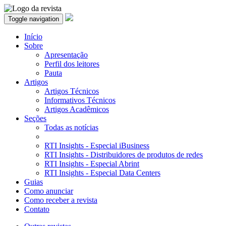
Toggle navigation
Início
Sobre
Apresentação
Perfil dos leitores
Pauta
Artigos
Artigos Técnicos
Informativos Técnicos
Artigos Acadêmicos
Seções
Todas as notícias
RTI Insights - Especial iBusiness
RTI Insights - Distribuidores de produtos de redes
RTI Insights - Especial Abrint
RTI Insights - Especial Data Centers
Guias
Como anunciar
Como receber a revista
Contato