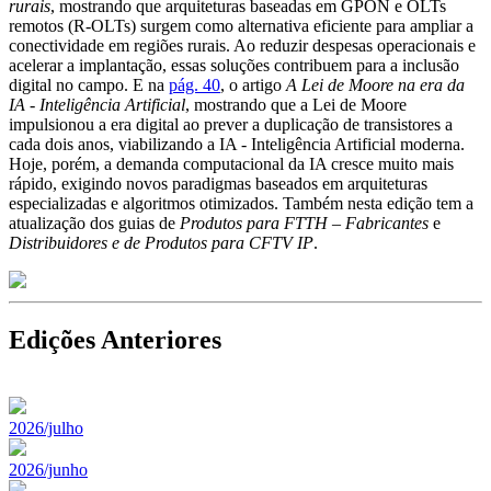
rurais
, mostrando que arquiteturas baseadas em GPON e OLTs
remotos (R-OLTs) surgem como alternativa eficiente para ampliar a
conectividade em regiões rurais. Ao reduzir despesas operacionais e
acelerar a implantação, essas soluções contribuem para a inclusão
digital no campo. E na
pág. 40
, o artigo
A Lei de Moore na era da
IA - Inteligência Artificial
, mostrando que a Lei de Moore
impulsionou a era digital ao prever a duplicação de transistores a
cada dois anos, viabilizando a IA - Inteligência Artificial moderna.
Hoje, porém, a demanda computacional da IA cresce muito mais
rápido, exigindo novos paradigmas baseados em arquiteturas
especializadas e algoritmos otimizados. Também nesta edição tem a
atualização dos guias de
Produtos para FTTH – Fabricantes
e
Distribuidores e de Produtos para CFTV IP
.
Edições Anteriores
2026/julho
2026/junho