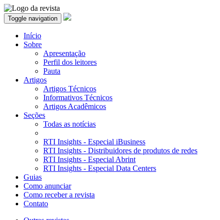
Toggle navigation
Início
Sobre
Apresentação
Perfil dos leitores
Pauta
Artigos
Artigos Técnicos
Informativos Técnicos
Artigos Acadêmicos
Seções
Todas as notícias
RTI Insights - Especial iBusiness
RTI Insights - Distribuidores de produtos de redes
RTI Insights - Especial Abrint
RTI Insights - Especial Data Centers
Guias
Como anunciar
Como receber a revista
Contato