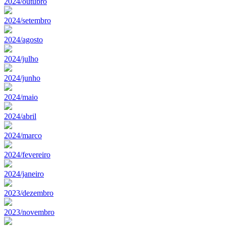
2024/outubro
2024/setembro
2024/agosto
2024/julho
2024/junho
2024/maio
2024/abril
2024/marco
2024/fevereiro
2024/janeiro
2023/dezembro
2023/novembro