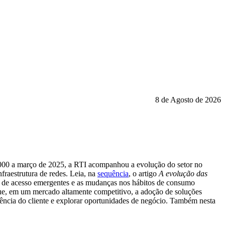
8 de Agosto de 2026
2000 a março de 2025, a RTI acompanhou a evolução do setor no
nfraestrutura de redes. Leia, na
sequência
, o artigo
A evolução das
as de acesso emergentes e as mudanças nos hábitos de consumo
ue, em um mercado altamente competitivo, a adoção de soluções
iência do cliente e explorar oportunidades de negócio. Também nesta