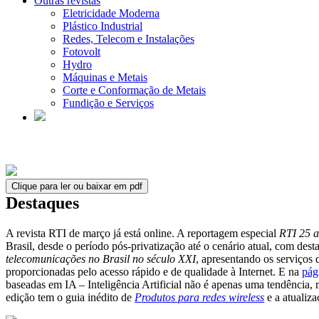
Outras revistas
Eletricidade Moderna
Plástico Industrial
Redes, Telecom e Instalações
Fotovolt
Hydro
Máquinas e Metais
Corte e Conformação de Metais
Fundição e Serviços
Clique para ler ou baixar em pdf
Destaques
A revista RTI de março já está online. A reportagem especial
RTI 25 
Brasil, desde o período pós-privatização até o cenário atual, com dest
telecomunicações no Brasil no século XXI
, apresentando os serviços
proporcionadas pelo acesso rápido e de qualidade à Internet. E na
pág
baseadas em IA – Inteligência Artificial não é apenas uma tendência,
edição tem o guia inédito de
Produtos para redes wireless
e a atualiz