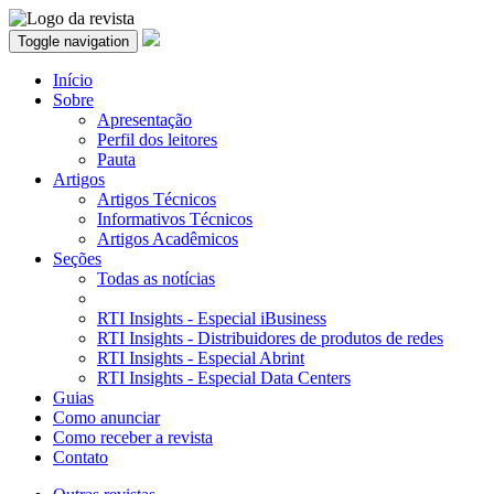
Toggle navigation
Início
Sobre
Apresentação
Perfil dos leitores
Pauta
Artigos
Artigos Técnicos
Informativos Técnicos
Artigos Acadêmicos
Seções
Todas as notícias
RTI Insights - Especial iBusiness
RTI Insights - Distribuidores de produtos de redes
RTI Insights - Especial Abrint
RTI Insights - Especial Data Centers
Guias
Como anunciar
Como receber a revista
Contato