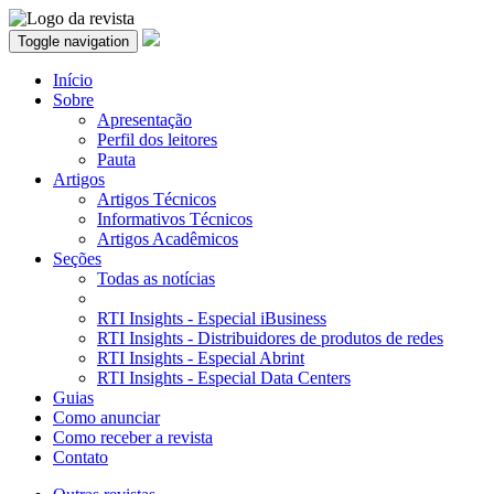
Toggle navigation
Início
Sobre
Apresentação
Perfil dos leitores
Pauta
Artigos
Artigos Técnicos
Informativos Técnicos
Artigos Acadêmicos
Seções
Todas as notícias
RTI Insights - Especial iBusiness
RTI Insights - Distribuidores de produtos de redes
RTI Insights - Especial Abrint
RTI Insights - Especial Data Centers
Guias
Como anunciar
Como receber a revista
Contato