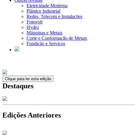
Outras revistas
Eletricidade Moderna
Plástico Industrial
Redes, Telecom e Instalações
Fotovolt
Hydro
Máquinas e Metais
Corte e Conformação de Metais
Fundição e Serviços
Clique para ler esta edição
Destaques
Edições Anteriores