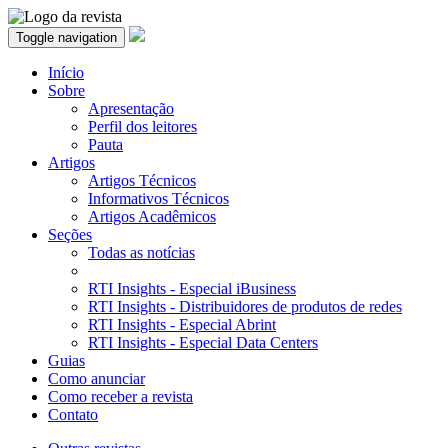
Toggle navigation
Início
Sobre
Apresentação
Perfil dos leitores
Pauta
Artigos
Artigos Técnicos
Informativos Técnicos
Artigos Acadêmicos
Seções
Todas as notícias
RTI Insights - Especial iBusiness
RTI Insights - Distribuidores de produtos de redes
RTI Insights - Especial Abrint
RTI Insights - Especial Data Centers
Guias
Como anunciar
Como receber a revista
Contato