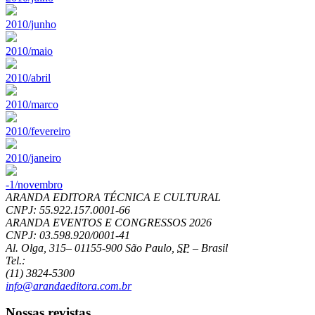
2010/junho
2010/maio
2010/abril
2010/marco
2010/fevereiro
2010/janeiro
-1/novembro
ARANDA EDITORA TÉCNICA E CULTURAL
CNPJ: 55.922.157.0001-66
ARANDA EVENTOS E CONGRESSOS
2026
CNPJ: 03.598.920/0001-41
Al. Olga, 315
–
01155-900
São Paulo
,
SP
–
Brasil
Tel.:
(11) 3824-5300
info@arandaeditora.com.br
Nossas revistas