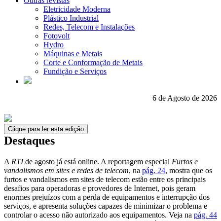
Outras revistas
Eletricidade Moderna
Plástico Industrial
Redes, Telecom e Instalações
Fotovolt
Hydro
Máquinas e Metais
Corte e Conformação de Metais
Fundição e Serviços
6 de Agosto de 2026
Clique para ler esta edição
Destaques
A
RTI
de agosto já está online. A reportagem especial
Furtos e
vandalismos em sites e redes de telecom
, na
pág. 24
, mostra que os
furtos e vandalismos em sites de telecom estão entre os principais
desafios para operadoras e provedores de Internet, pois geram
enormes prejuízos com a perda de equipamentos e interrupção dos
serviços, e apresenta soluções capazes de minimizar o problema e
controlar o acesso não autorizado aos equipamentos. Veja na
pág. 44