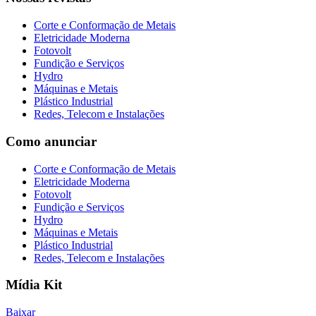
Corte e Conformação de Metais
Eletricidade Moderna
Fotovolt
Fundição e Serviços
Hydro
Máquinas e Metais
Plástico Industrial
Redes, Telecom e Instalações
Como anunciar
Corte e Conformação de Metais
Eletricidade Moderna
Fotovolt
Fundição e Serviços
Hydro
Máquinas e Metais
Plástico Industrial
Redes, Telecom e Instalações
Mídia Kit
Baixar