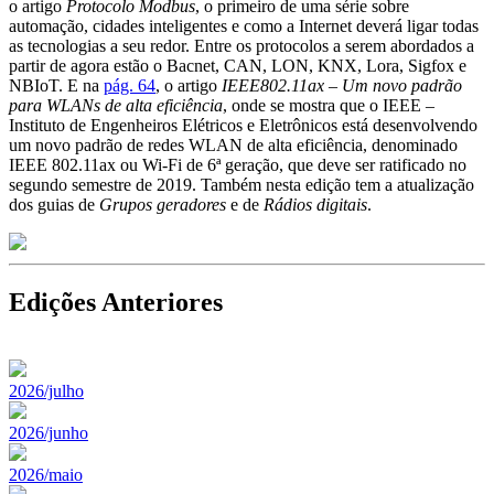
o artigo
Protocolo Modbus
, o primeiro de uma série sobre
automação, cidades inteligentes e como a Internet deverá ligar todas
as tecnologias a seu redor. Entre os protocolos a serem abordados a
partir de agora estão o Bacnet, CAN, LON, KNX, Lora, Sigfox e
NBIoT. E na
pág. 64
, o artigo
IEEE802.11ax – Um novo padrão
para WLANs de alta eficiência
, onde se mostra que o IEEE –
Instituto de Engenheiros Elétricos e Eletrônicos está desenvolvendo
um novo padrão de redes WLAN de alta eficiência, denominado
IEEE 802.11ax ou Wi-Fi de 6ª geração, que deve ser ratificado no
segundo semestre de 2019. Também nesta edição tem a atualização
dos guias de
Grupos geradores
e de
Rádios digitais
.
Edições Anteriores
2026/julho
2026/junho
2026/maio