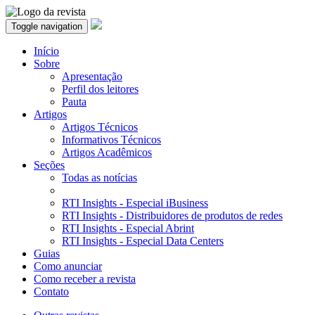
Toggle navigation
Início
Sobre
Apresentação
Perfil dos leitores
Pauta
Artigos
Artigos Técnicos
Informativos Técnicos
Artigos Acadêmicos
Seções
Todas as notícias
RTI Insights - Especial iBusiness
RTI Insights - Distribuidores de produtos de redes
RTI Insights - Especial Abrint
RTI Insights - Especial Data Centers
Guias
Como anunciar
Como receber a revista
Contato