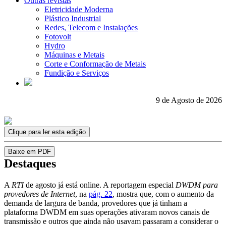
Outras revistas
Eletricidade Moderna
Plástico Industrial
Redes, Telecom e Instalações
Fotovolt
Hydro
Máquinas e Metais
Corte e Conformação de Metais
Fundição e Serviços
9 de Agosto de 2026
Clique para ler esta edição
Baixe em PDF
Destaques
A
RTI
de agosto já está online. A reportagem especial
DWDM para
provedores de Internet
, na
pág. 22
, mostra que, com o aumento da
demanda de largura de banda, provedores que já tinham a
plataforma DWDM em suas operações ativaram novos canais de
transmissão e outros que ainda não usavam passaram a considerar o