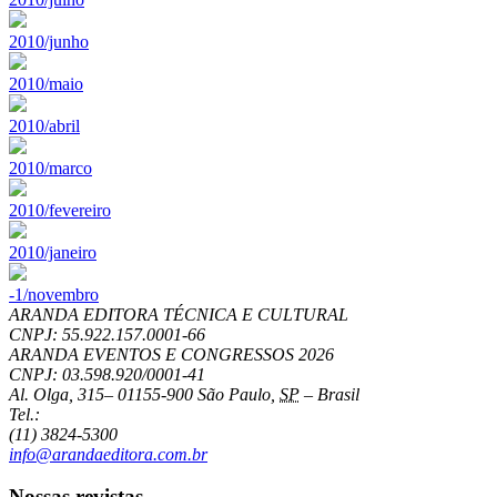
2010/junho
2010/maio
2010/abril
2010/marco
2010/fevereiro
2010/janeiro
-1/novembro
ARANDA EDITORA TÉCNICA E CULTURAL
CNPJ: 55.922.157.0001-66
ARANDA EVENTOS E CONGRESSOS
2026
CNPJ: 03.598.920/0001-41
Al. Olga, 315
–
01155-900
São Paulo
,
SP
–
Brasil
Tel.:
(11) 3824-5300
info@arandaeditora.com.br
Nossas revistas