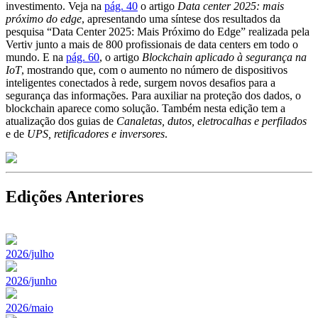
investimento. Veja na
pág. 40
o artigo
Data center 2025: mais
próximo do edge
, apresentando uma síntese dos resultados da
pesquisa “Data Center 2025: Mais Próximo do Edge” realizada pela
Vertiv junto a mais de 800 profissionais de data centers em todo o
mundo. E na
pág. 60
, o artigo
Blockchain aplicado à segurança na
IoT
, mostrando que, com o aumento no número de dispositivos
inteligentes conectados à rede, surgem novos desafios para a
segurança das informações. Para auxiliar na proteção dos dados, o
blockchain aparece como solução. Também nesta edição tem a
atualização dos guias de
Canaletas, dutos, eletrocalhas e perfilados
e de
UPS, retificadores e inversores
.
Edições Anteriores
2026/julho
2026/junho
2026/maio