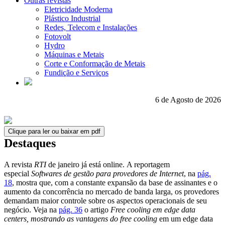
Outras revistas
Eletricidade Moderna
Plástico Industrial
Redes, Telecom e Instalações
Fotovolt
Hydro
Máquinas e Metais
Corte e Conformação de Metais
Fundição e Serviços
6 de Agosto de 2026
Clique para ler ou baixar em pdf
Destaques
A revista
RTI
de janeiro já está online. A reportagem
especial
Softwares de gestão para provedores de Internet
, na
pág.
18
, mostra que, com a constante expansão da base de assinantes e o
aumento da concorrência no mercado de banda larga, os provedores
demandam maior controle sobre os aspectos operacionais de seu
negócio. Veja na
pág. 36
o artigo
Free cooling em edge data
centers, mostrando as vantagens do free cooling
em um edge data