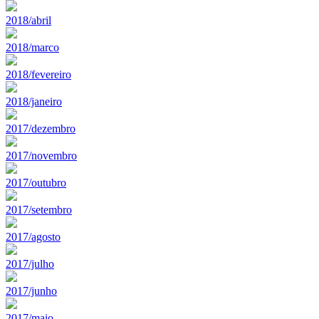
2018/abril
2018/marco
2018/fevereiro
2018/janeiro
2017/dezembro
2017/novembro
2017/outubro
2017/setembro
2017/agosto
2017/julho
2017/junho
2017/maio