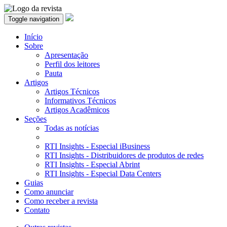
Toggle navigation
Início
Sobre
Apresentação
Perfil dos leitores
Pauta
Artigos
Artigos Técnicos
Informativos Técnicos
Artigos Acadêmicos
Seções
Todas as notícias
RTI Insights - Especial iBusiness
RTI Insights - Distribuidores de produtos de redes
RTI Insights - Especial Abrint
RTI Insights - Especial Data Centers
Guias
Como anunciar
Como receber a revista
Contato