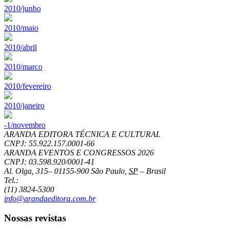
2010/junho
2010/maio
2010/abril
2010/marco
2010/fevereiro
2010/janeiro
-1/novembro
ARANDA EDITORA TÉCNICA E CULTURAL
CNPJ: 55.922.157.0001-66
ARANDA EVENTOS E CONGRESSOS
2026
CNPJ: 03.598.920/0001-41
Al. Olga, 315
–
01155-900
São Paulo
,
SP
–
Brasil
Tel.:
(11) 3824-5300
info@arandaeditora.com.br
Nossas revistas