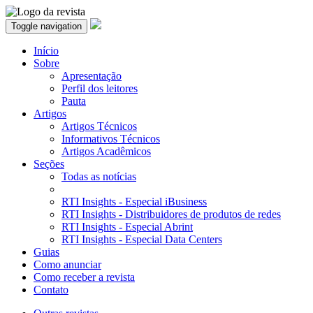
Toggle navigation
Início
Sobre
Apresentação
Perfil dos leitores
Pauta
Artigos
Artigos Técnicos
Informativos Técnicos
Artigos Acadêmicos
Seções
Todas as notícias
RTI Insights - Especial iBusiness
RTI Insights - Distribuidores de produtos de redes
RTI Insights - Especial Abrint
RTI Insights - Especial Data Centers
Guias
Como anunciar
Como receber a revista
Contato