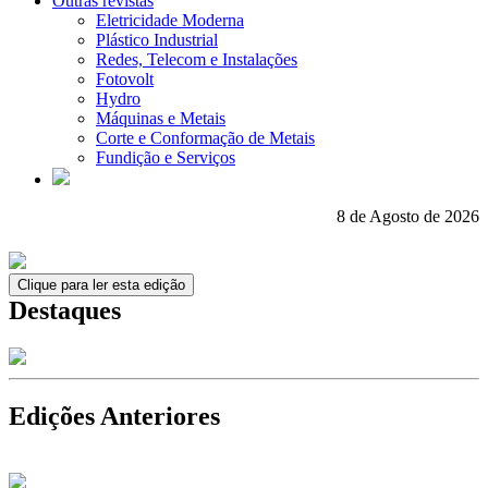
Outras revistas
Eletricidade Moderna
Plástico Industrial
Redes, Telecom e Instalações
Fotovolt
Hydro
Máquinas e Metais
Corte e Conformação de Metais
Fundição e Serviços
8 de Agosto de 2026
Clique para ler esta edição
Destaques
Edições Anteriores