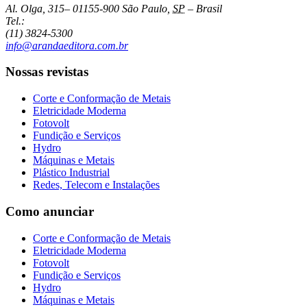
Al. Olga, 315
–
01155-900
São Paulo
,
SP
–
Brasil
Tel.:
(11) 3824-5300
info@arandaeditora.com.br
Nossas revistas
Corte e Conformação de Metais
Eletricidade Moderna
Fotovolt
Fundição e Serviços
Hydro
Máquinas e Metais
Plástico Industrial
Redes, Telecom e Instalações
Como anunciar
Corte e Conformação de Metais
Eletricidade Moderna
Fotovolt
Fundição e Serviços
Hydro
Máquinas e Metais