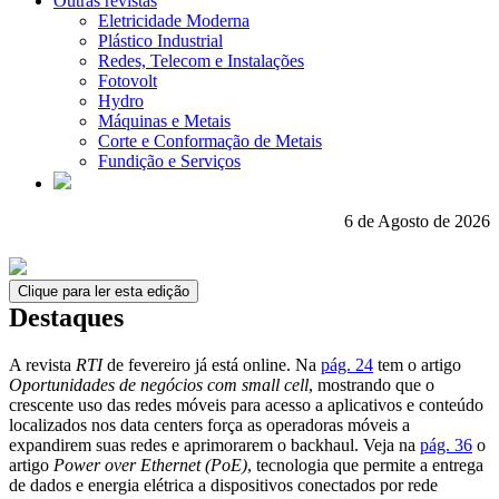
Outras revistas
Eletricidade Moderna
Plástico Industrial
Redes, Telecom e Instalações
Fotovolt
Hydro
Máquinas e Metais
Corte e Conformação de Metais
Fundição e Serviços
6 de Agosto de 2026
Clique para ler esta edição
Destaques
A revista
RTI
de fevereiro já está online. Na
pág. 24
tem o artigo
Oportunidades de negócios com small cell
, mostrando que o
crescente uso das redes móveis para acesso a aplicativos e conteúdo
localizados nos data centers força as operadoras móveis a
expandirem suas redes e aprimorarem o backhaul. Veja na
pág. 36
o
artigo
Power over Ethernet (PoE)
, tecnologia que permite a entrega
de dados e energia elétrica a dispositivos conectados por rede