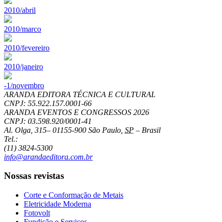
2010/abril
2010/marco
2010/fevereiro
2010/janeiro
-1/novembro
ARANDA EDITORA TÉCNICA E CULTURAL
CNPJ: 55.922.157.0001-66
ARANDA EVENTOS E CONGRESSOS
2026
CNPJ: 03.598.920/0001-41
Al. Olga, 315
–
01155-900
São Paulo
,
SP
–
Brasil
Tel.:
(11) 3824-5300
info@arandaeditora.com.br
Nossas revistas
Corte e Conformação de Metais
Eletricidade Moderna
Fotovolt
Fundição e Serviços