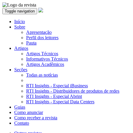
Toggle navigation
Início
Sobre
Apresentação
Perfil dos leitores
Pauta
Artigos
Artigos Técnicos
Informativos Técnicos
Artigos Acadêmicos
Seções
Todas as notícias
RTI Insights - Especial iBusiness
RTI Insights - Distribuidores de produtos de redes
RTI Insights - Especial Abrint
RTI Insights - Especial Data Centers
Guias
Como anunciar
Como receber a revista
Contato