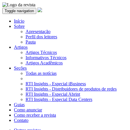
Toggle navigation
Início
Sobre
Apresentação
Perfil dos leitores
Pauta
Artigos
Artigos Técnicos
Informativos Técnicos
Artigos Acadêmicos
Seções
Todas as notícias
RTI Insights - Especial iBusiness
RTI Insights - Distribuidores de produtos de redes
RTI Insights - Especial Abrint
RTI Insights - Especial Data Centers
Guias
Como anunciar
Como receber a revista
Contato