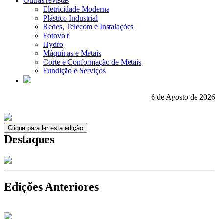
Outras revistas
Eletricidade Moderna
Plástico Industrial
Redes, Telecom e Instalações
Fotovolt
Hydro
Máquinas e Metais
Corte e Conformação de Metais
Fundição e Serviços
6 de Agosto de 2026
Clique para ler esta edição
Destaques
Edições Anteriores