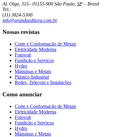
Al. Olga, 315
–
01155-900
São Paulo
,
SP
–
Brasil
Tel.:
(11) 3824-5300
info@arandaeditora.com.br
Nossas revistas
Corte e Conformação de Metais
Eletricidade Moderna
Fotovolt
Fundição e Serviços
Hydro
Máquinas e Metais
Plástico Industrial
Redes, Telecom e Instalações
Como anunciar
Corte e Conformação de Metais
Eletricidade Moderna
Fotovolt
Fundição e Serviços
Hydro
Máquinas e Metais