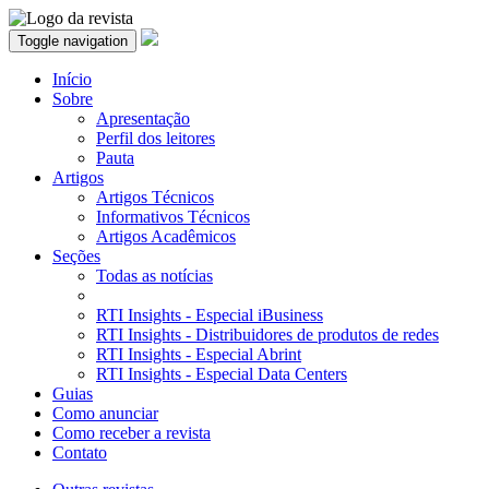
Toggle navigation
Início
Sobre
Apresentação
Perfil dos leitores
Pauta
Artigos
Artigos Técnicos
Informativos Técnicos
Artigos Acadêmicos
Seções
Todas as notícias
RTI Insights - Especial iBusiness
RTI Insights - Distribuidores de produtos de redes
RTI Insights - Especial Abrint
RTI Insights - Especial Data Centers
Guias
Como anunciar
Como receber a revista
Contato