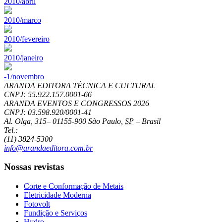
2010/abril
2010/marco
2010/fevereiro
2010/janeiro
-1/novembro
ARANDA EDITORA TÉCNICA E CULTURAL
CNPJ: 55.922.157.0001-66
ARANDA EVENTOS E CONGRESSOS
2026
CNPJ: 03.598.920/0001-41
Al. Olga, 315
–
01155-900
São Paulo
,
SP
–
Brasil
Tel.:
(11) 3824-5300
info@arandaeditora.com.br
Nossas revistas
Corte e Conformação de Metais
Eletricidade Moderna
Fotovolt
Fundição e Serviços
Hydro