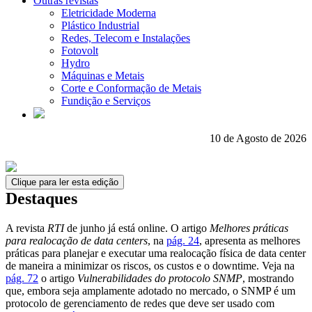
Outras revistas
Eletricidade Moderna
Plástico Industrial
Redes, Telecom e Instalações
Fotovolt
Hydro
Máquinas e Metais
Corte e Conformação de Metais
Fundição e Serviços
10 de Agosto de 2026
Clique para ler esta edição
Destaques
A revista
RTI
de junho já está online. O artigo
Melhores práticas
para realocação de data centers
, na
pág. 24
, apresenta as melhores
práticas para planejar e executar uma realocação física de data center
de maneira a minimizar os riscos, os custos e o downtime. Veja na
pág. 72
o artigo
Vulnerabilidades do protocolo SNMP
, mostrando
que, embora seja amplamente adotado no mercado, o SNMP é um
protocolo de gerenciamento de redes que deve ser usado com