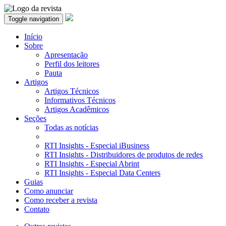
Toggle navigation
Início
Sobre
Apresentação
Perfil dos leitores
Pauta
Artigos
Artigos Técnicos
Informativos Técnicos
Artigos Acadêmicos
Seções
Todas as notícias
RTI Insights - Especial iBusiness
RTI Insights - Distribuidores de produtos de redes
RTI Insights - Especial Abrint
RTI Insights - Especial Data Centers
Guias
Como anunciar
Como receber a revista
Contato