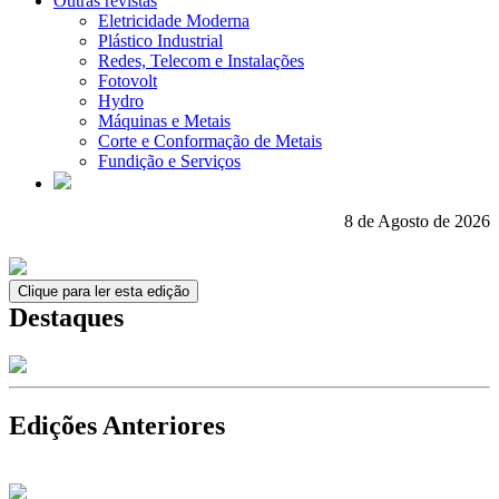
Outras revistas
Eletricidade Moderna
Plástico Industrial
Redes, Telecom e Instalações
Fotovolt
Hydro
Máquinas e Metais
Corte e Conformação de Metais
Fundição e Serviços
8 de Agosto de 2026
Clique para ler esta edição
Destaques
Edições Anteriores