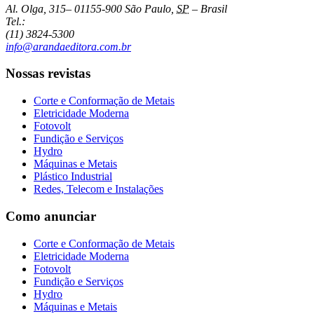
Al. Olga, 315
–
01155-900
São Paulo
,
SP
–
Brasil
Tel.:
(11) 3824-5300
info@arandaeditora.com.br
Nossas revistas
Corte e Conformação de Metais
Eletricidade Moderna
Fotovolt
Fundição e Serviços
Hydro
Máquinas e Metais
Plástico Industrial
Redes, Telecom e Instalações
Como anunciar
Corte e Conformação de Metais
Eletricidade Moderna
Fotovolt
Fundição e Serviços
Hydro
Máquinas e Metais