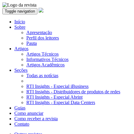
Toggle navigation
Início
Sobre
Apresentação
Perfil dos leitores
Pauta
Artigos
Artigos Técnicos
Informativos Técnicos
Artigos Acadêmicos
Seções
Todas as notícias
RTI Insights - Especial iBusiness
RTI Insights - Distribuidores de produtos de redes
RTI Insights - Especial Abrint
RTI Insights - Especial Data Centers
Guias
Como anunciar
Como receber a revista
Contato