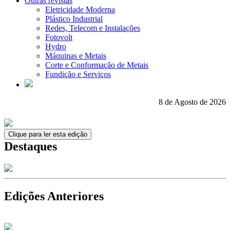
Outras revistas
Eletricidade Moderna
Plástico Industrial
Redes, Telecom e Instalações
Fotovolt
Hydro
Máquinas e Metais
Corte e Conformação de Metais
Fundição e Serviços
8 de Agosto de 2026
Clique para ler esta edição
Destaques
Edições Anteriores