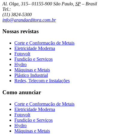
Al. Olga, 315
–
01155-900
São Paulo
,
SP
–
Brasil
Tel.:
(11) 3824-5300
info@arandaeditora.com.br
Nossas revistas
Corte e Conformação de Metais
Eletricidade Moderna
Fotovolt
Fundição e Serviços
Hydro
Máquinas e Metais
Plástico Industrial
Redes, Telecom e Instalações
Como anunciar
Corte e Conformação de Metais
Eletricidade Moderna
Fotovolt
Fundição e Serviços
Hydro
Máquinas e Metais