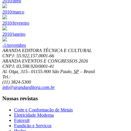
2010/abril
2010/marco
2010/fevereiro
2010/janeiro
-1/novembro
ARANDA EDITORA TÉCNICA E CULTURAL
CNPJ: 55.922.157.0001-66
ARANDA EVENTOS E CONGRESSOS
2026
CNPJ: 03.598.920/0001-41
Al. Olga, 315
–
01155-900
São Paulo
,
SP
–
Brasil
Tel.:
(11) 3824-5300
info@arandaeditora.com.br
Nossas revistas
Corte e Conformação de Metais
Eletricidade Moderna
Fotovolt
Fundição e Serviços
Hydro