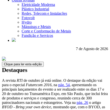
Outras revistas
Eletricidade Moderna
Plástico Industrial
Redes, Telecom e Instalações
Fotovolt
Hydro
Máquinas e Metais
Corte e Conformação de Metais
Fundição e Serviços
7 de Agosto de 2026
Clique para ler esta edição
Destaques
A revista
RTI
de outubro já está online. O destaque da edição vai
para o especial
Futurecom 2016
, na
pág. 54
, apresentando os
principais lançamentos do evento a ser realizado entre os dias 17 e
20 de outubro no Transamérica Expo, em São Paulo, que inclui feira
de produtos e serviços e congresso, reunindo cerca de 300
patrocinadores nacionais e estrangeiros. Veja na
pág. 26
o artigo
BYOD - Bring your own device
, mostrando que, com o BYOD, as