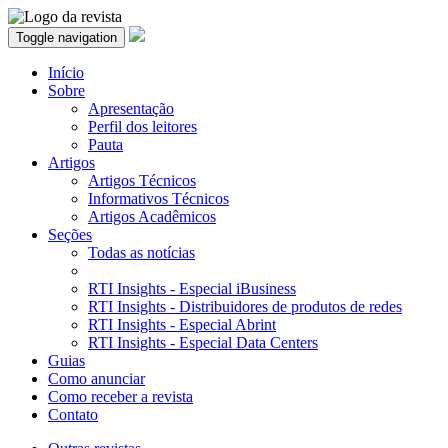
Toggle navigation
Início
Sobre
Apresentação
Perfil dos leitores
Pauta
Artigos
Artigos Técnicos
Informativos Técnicos
Artigos Acadêmicos
Seções
Todas as notícias
RTI Insights - Especial iBusiness
RTI Insights - Distribuidores de produtos de redes
RTI Insights - Especial Abrint
RTI Insights - Especial Data Centers
Guias
Como anunciar
Como receber a revista
Contato