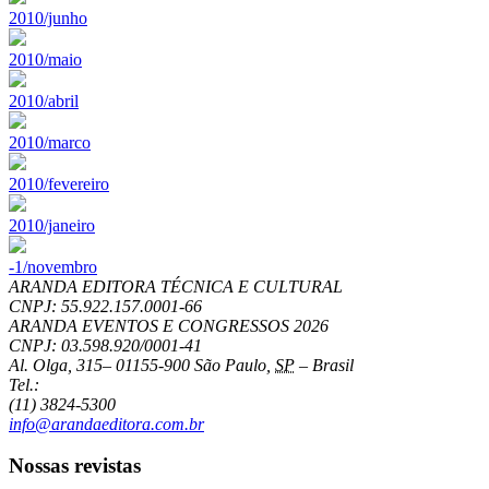
2010/junho
2010/maio
2010/abril
2010/marco
2010/fevereiro
2010/janeiro
-1/novembro
ARANDA EDITORA TÉCNICA E CULTURAL
CNPJ: 55.922.157.0001-66
ARANDA EVENTOS E CONGRESSOS
2026
CNPJ: 03.598.920/0001-41
Al. Olga, 315
–
01155-900
São Paulo
,
SP
–
Brasil
Tel.:
(11) 3824-5300
info@arandaeditora.com.br
Nossas revistas