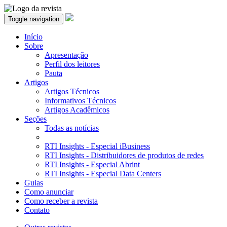
Toggle navigation
Início
Sobre
Apresentação
Perfil dos leitores
Pauta
Artigos
Artigos Técnicos
Informativos Técnicos
Artigos Acadêmicos
Seções
Todas as notícias
RTI Insights - Especial iBusiness
RTI Insights - Distribuidores de produtos de redes
RTI Insights - Especial Abrint
RTI Insights - Especial Data Centers
Guias
Como anunciar
Como receber a revista
Contato