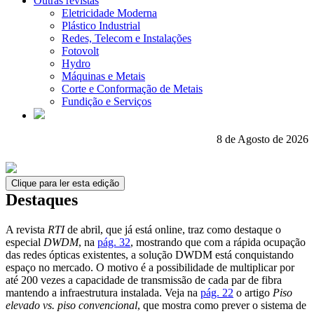
Outras revistas
Eletricidade Moderna
Plástico Industrial
Redes, Telecom e Instalações
Fotovolt
Hydro
Máquinas e Metais
Corte e Conformação de Metais
Fundição e Serviços
8 de Agosto de 2026
Clique para ler esta edição
Destaques
A revista
RTI
de abril, que já está online, traz como destaque o
especial
DWDM
, na
pág. 32
, mostrando que com a rápida ocupação
das redes ópticas existentes, a solução DWDM está conquistando
espaço no mercado. O motivo é a possibilidade de multiplicar por
até 200 vezes a capacidade de transmissão de cada par de fibra
mantendo a infraestrutura instalada. Veja na
pág. 22
o artigo
Piso
elevado vs. piso convencional
, que mostra como prever o sistema de