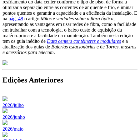
resfriamento do data center conforme o tipo de piso, de forma a
otimizar a separação entre as correntes de ar quente e frio, eliminar
pontos quentes e garantir a capacidade e a eficiência da instalação. E
na
pág. 48
o artigo
Mitos e verdades sobre a fibra óptica
,
apresentando as vantagens em usar redes de fibra, como a facilidade
em trabalhar com a tecnologia, o baixo custo de aquisição da
matéria-prima e a facilidade da manutenção. Também nesta edição
tem os guia inédito de
Data centers contêineres e modulares
e a
atualização dos guias de
Baterias estacionárias
e de
Torres, mastros
e acessórios para telecom
.
Edições Anteriores
2026/julho
2026/junho
2026/maio