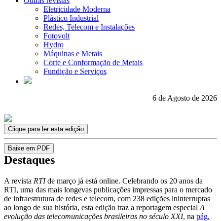
Outras revistas
Eletricidade Moderna
Plástico Industrial
Redes, Telecom e Instalações
Fotovolt
Hydro
Máquinas e Metais
Corte e Conformação de Metais
Fundição e Serviços
6 de Agosto de 2026
Clique para ler esta edição
Baixe em PDF
Destaques
A revista
RTI
de março já está online. Celebrando os 20 anos da
RTI, uma das mais longevas publicações impressas para o mercado
de infraestrutura de redes e telecom, com 238 edições ininterruptas
ao longo de sua história, esta edição traz a reportagem especial
A
evolução das telecomunicações brasileiras no século XXI
, na
pág.