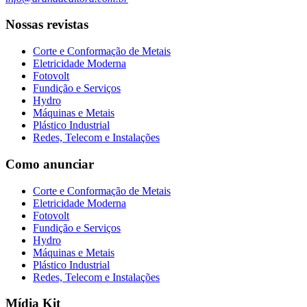
Nossas revistas
Corte e Conformação de Metais
Eletricidade Moderna
Fotovolt
Fundição e Serviços
Hydro
Máquinas e Metais
Plástico Industrial
Redes, Telecom e Instalações
Como anunciar
Corte e Conformação de Metais
Eletricidade Moderna
Fotovolt
Fundição e Serviços
Hydro
Máquinas e Metais
Plástico Industrial
Redes, Telecom e Instalações
Mídia Kit