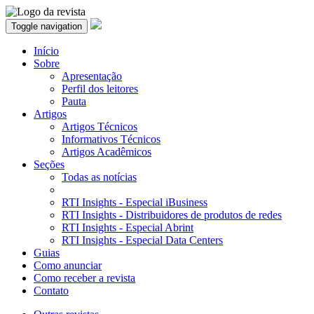
Toggle navigation
Início
Sobre
Apresentação
Perfil dos leitores
Pauta
Artigos
Artigos Técnicos
Informativos Técnicos
Artigos Acadêmicos
Seções
Todas as notícias
RTI Insights - Especial iBusiness
RTI Insights - Distribuidores de produtos de redes
RTI Insights - Especial Abrint
RTI Insights - Especial Data Centers
Guias
Como anunciar
Como receber a revista
Contato