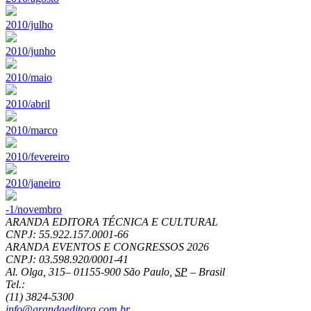
2010/julho
2010/junho
2010/maio
2010/abril
2010/marco
2010/fevereiro
2010/janeiro
-1/novembro
ARANDA EDITORA TÉCNICA E CULTURAL
CNPJ: 55.922.157.0001-66
ARANDA EVENTOS E CONGRESSOS
2026
CNPJ: 03.598.920/0001-41
Al. Olga, 315
–
01155-900
São Paulo
,
SP
–
Brasil
Tel.:
(11) 3824-5300
info@arandaeditora.com.br