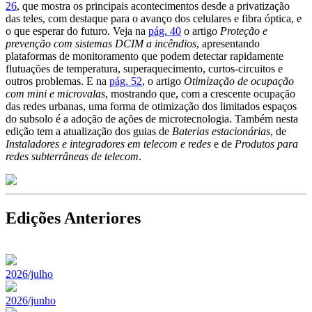
26
, que mostra os principais acontecimentos desde a privatização
das teles, com destaque para o avanço dos celulares e fibra óptica, e
o que esperar do futuro. Veja na
pág. 40
o artigo
Proteção e
prevenção com sistemas DCIM a incêndios
, apresentando
plataformas de monitoramento que podem detectar rapidamente
flutuações de temperatura, superaquecimento, curtos-circuitos e
outros problemas. E na
pág. 52
, o artigo
Otimização de ocupação
com mini e microvalas
, mostrando que, com a crescente ocupação
das redes urbanas, uma forma de otimização dos limitados espaços
do subsolo é a adoção de ações de microtecnologia. Também nesta
edição tem a atualização dos guias de
Baterias estacionárias
, de
Instaladores e integradores em telecom e redes
e de
Produtos para
redes subterrâneas de telecom
.
Edições Anteriores
2026/julho
2026/junho