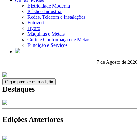
Outras revistas
Eletricidade Moderna
Plástico Industrial
Redes, Telecom e Instalações
Fotovolt
Hydro
Máquinas e Metais
Corte e Conformação de Metais
Fundição e Serviços
7 de Agosto de 2026
Clique para ler esta edição
Destaques
Edições Anteriores