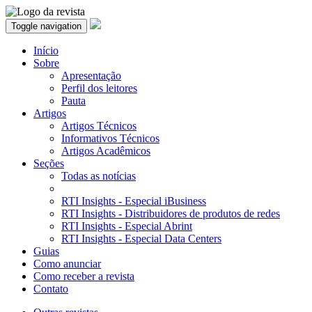
Toggle navigation
Início
Sobre
Apresentação
Perfil dos leitores
Pauta
Artigos
Artigos Técnicos
Informativos Técnicos
Artigos Acadêmicos
Seções
Todas as notícias
RTI Insights - Especial iBusiness
RTI Insights - Distribuidores de produtos de redes
RTI Insights - Especial Abrint
RTI Insights - Especial Data Centers
Guias
Como anunciar
Como receber a revista
Contato