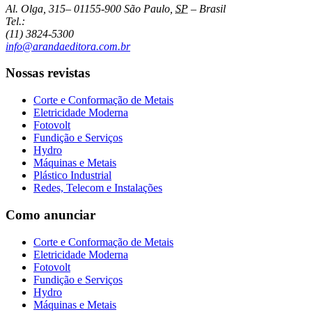
Al. Olga, 315
–
01155-900
São Paulo
,
SP
–
Brasil
Tel.:
(11) 3824-5300
info@arandaeditora.com.br
Nossas revistas
Corte e Conformação de Metais
Eletricidade Moderna
Fotovolt
Fundição e Serviços
Hydro
Máquinas e Metais
Plástico Industrial
Redes, Telecom e Instalações
Como anunciar
Corte e Conformação de Metais
Eletricidade Moderna
Fotovolt
Fundição e Serviços
Hydro
Máquinas e Metais