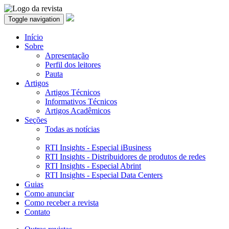
Toggle navigation
Início
Sobre
Apresentação
Perfil dos leitores
Pauta
Artigos
Artigos Técnicos
Informativos Técnicos
Artigos Acadêmicos
Seções
Todas as notícias
RTI Insights - Especial iBusiness
RTI Insights - Distribuidores de produtos de redes
RTI Insights - Especial Abrint
RTI Insights - Especial Data Centers
Guias
Como anunciar
Como receber a revista
Contato