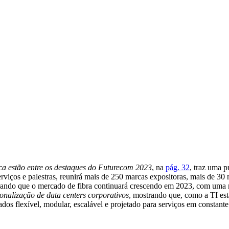
ica estão entre os destaques do Futurecom 2023
, na
pág. 32
, traz uma p
rviços e palestras, reunirá mais de 250 marcas expositoras, mais de 30 
rando que o mercado de fibra continuará crescendo em 2023, com uma 
onalização de data centers corporativos
, mostrando que, como a TI est
dos flexível, modular, escalável e projetado para serviços em constant