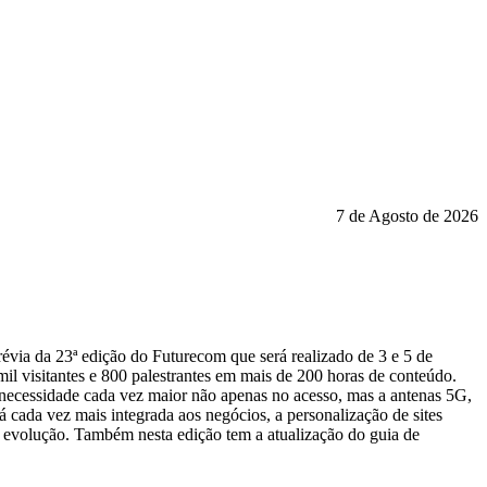
7 de Agosto de 2026
révia da 23ª edição do Futurecom que será realizado de 3 e 5 de
mil visitantes e 800 palestrantes em mais de 200 horas de conteúdo.
necessidade cada vez maior não apenas no acesso, mas a antenas 5G,
á cada vez mais integrada aos negócios, a personalização de sites
e evolução. Também nesta edição tem a atualização do guia de