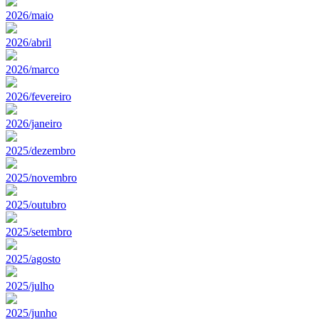
2026/maio
2026/abril
2026/marco
2026/fevereiro
2026/janeiro
2025/dezembro
2025/novembro
2025/outubro
2025/setembro
2025/agosto
2025/julho
2025/junho