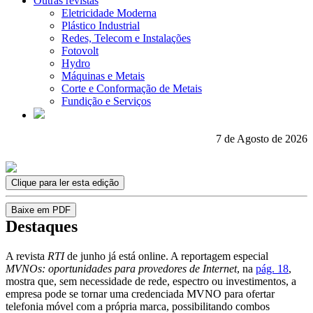
Outras revistas
Eletricidade Moderna
Plástico Industrial
Redes, Telecom e Instalações
Fotovolt
Hydro
Máquinas e Metais
Corte e Conformação de Metais
Fundição e Serviços
7 de Agosto de 2026
Clique para ler esta edição
Baixe em PDF
Destaques
A revista
RTI
de junho já está online. A reportagem especial
MVNOs: oportunidades para provedores de Internet
, na
pág. 18
,
mostra que, sem necessidade de rede, espectro ou investimentos, a
empresa pode se tornar uma credenciada MVNO para ofertar
telefonia móvel com a própria marca, possibilitando combos