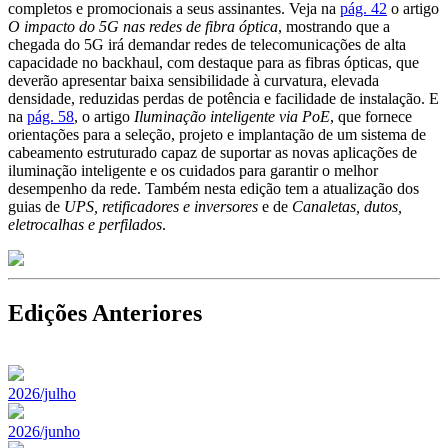
completos e promocionais a seus assinantes. Veja na
pág. 42
o artigo
O impacto do 5G nas redes de fibra óptica
, mostrando que a
chegada do 5G irá demandar redes de telecomunicações de alta
capacidade no backhaul, com destaque para as fibras ópticas, que
deverão apresentar baixa sensibilidade à curvatura, elevada
densidade, reduzidas perdas de potência e facilidade de instalação. E
na
pág. 58
, o artigo
Iluminação inteligente via PoE
, que fornece
orientações para a seleção, projeto e implantação de um sistema de
cabeamento estruturado capaz de suportar as novas aplicações de
iluminação inteligente e os cuidados para garantir o melhor
desempenho da rede. Também nesta edição tem a atualização dos
guias de
UPS, retificadores e inversores
e de
Canaletas, dutos,
eletrocalhas e perfilados
.
Edições Anteriores
2026/julho
2026/junho