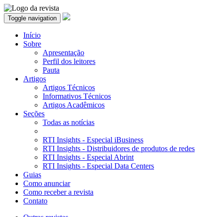
Toggle navigation
Início
Sobre
Apresentação
Perfil dos leitores
Pauta
Artigos
Artigos Técnicos
Informativos Técnicos
Artigos Acadêmicos
Seções
Todas as notícias
RTI Insights - Especial iBusiness
RTI Insights - Distribuidores de produtos de redes
RTI Insights - Especial Abrint
RTI Insights - Especial Data Centers
Guias
Como anunciar
Como receber a revista
Contato