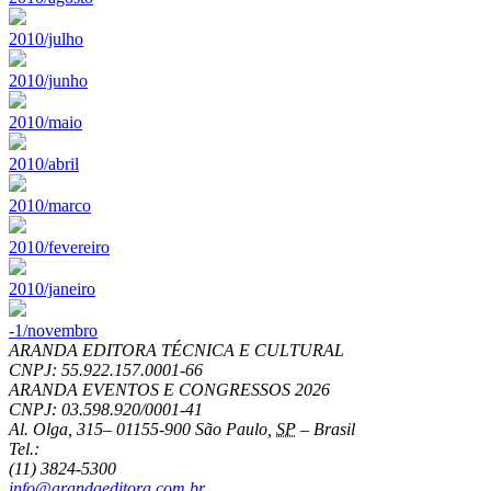
2010/julho
2010/junho
2010/maio
2010/abril
2010/marco
2010/fevereiro
2010/janeiro
-1/novembro
ARANDA EDITORA TÉCNICA E CULTURAL
CNPJ: 55.922.157.0001-66
ARANDA EVENTOS E CONGRESSOS
2026
CNPJ: 03.598.920/0001-41
Al. Olga, 315
–
01155-900
São Paulo
,
SP
–
Brasil
Tel.:
(11) 3824-5300
info@arandaeditora.com.br