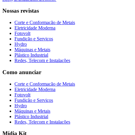
Nossas revistas
Corte e Conformação de Metais
Eletricidade Moderna
Fotovolt
Fundição e Serviços
Hydro
Máquinas e Metais
Plástico Industrial
Redes, Telecom e Instalações
Como anunciar
Corte e Conformação de Metais
Eletricidade Moderna
Fotovolt
Fundição e Serviços
Hydro
Máquinas e Metais
Plástico Industrial
Redes, Telecom e Instalações
Mídia Kit