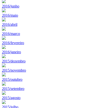
2016/junho
2016/maio
2016/abril
2016/marco
2016/fevereiro
2016/janeiro
2015/dezembro
2015/novembro
2015/outubro
2015/setembro
2015/agosto
2015/julho