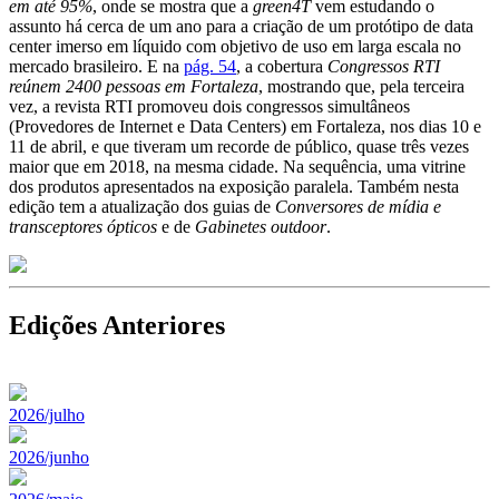
em até 95%
, onde se mostra que a
green4T
vem estudando o
assunto há cerca de um ano para a criação de um protótipo de data
center imerso em líquido com objetivo de uso em larga escala no
mercado brasileiro. E na
pág. 54
, a cobertura
Congressos RTI
reúnem 2400 pessoas em Fortaleza
, mostrando que, pela terceira
vez, a revista RTI promoveu dois congressos simultâneos
(Provedores de Internet e Data Centers) em Fortaleza, nos dias 10 e
11 de abril, e que tiveram um recorde de público, quase três vezes
maior que em 2018, na mesma cidade. Na sequência, uma vitrine
dos produtos apresentados na exposição paralela. Também nesta
edição tem a atualização dos guias de
Conversores de mídia e
transceptores ópticos
e de
Gabinetes outdoor
.
Edições Anteriores
2026/julho
2026/junho