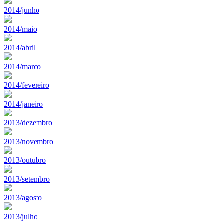
2014/junho
2014/maio
2014/abril
2014/marco
2014/fevereiro
2014/janeiro
2013/dezembro
2013/novembro
2013/outubro
2013/setembro
2013/agosto
2013/julho