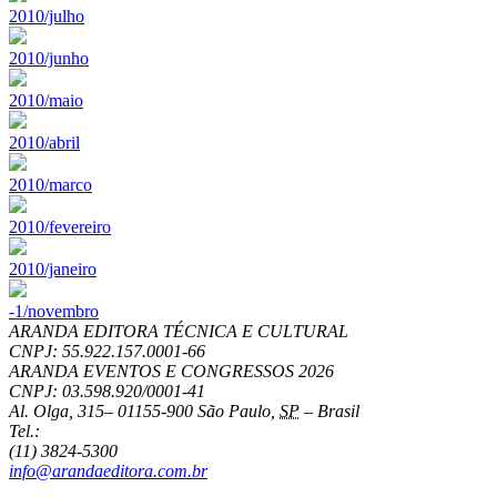
2010/julho
2010/junho
2010/maio
2010/abril
2010/marco
2010/fevereiro
2010/janeiro
-1/novembro
ARANDA EDITORA TÉCNICA E CULTURAL
CNPJ: 55.922.157.0001-66
ARANDA EVENTOS E CONGRESSOS
2026
CNPJ: 03.598.920/0001-41
Al. Olga, 315
–
01155-900
São Paulo
,
SP
–
Brasil
Tel.:
(11) 3824-5300
info@arandaeditora.com.br