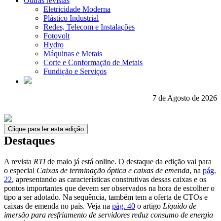
Outras revistas
Eletricidade Moderna
Plástico Industrial
Redes, Telecom e Instalações
Fotovolt
Hydro
Máquinas e Metais
Corte e Conformação de Metais
Fundição e Serviços
7 de Agosto de 2026
Clique para ler esta edição
Destaques
A revista
RTI
de maio já está online. O destaque da edição vai para
o especial
Caixas de terminação óptica e caixas de emenda
, na
pág.
22
, apresentando as características construtivas dessas caixas e os
pontos importantes que devem ser observados na hora de escolher o
tipo a ser adotado. Na sequência, também tem a oferta de CTOs e
caixas de emenda no país. Veja na
pág. 40
o artigo
Líquido de
imersão para resfriamento de servidores reduz consumo de energia