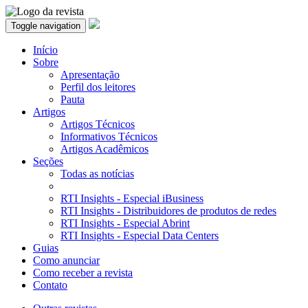
Toggle navigation
Início
Sobre
Apresentação
Perfil dos leitores
Pauta
Artigos
Artigos Técnicos
Informativos Técnicos
Artigos Acadêmicos
Seções
Todas as notícias
RTI Insights - Especial iBusiness
RTI Insights - Distribuidores de produtos de redes
RTI Insights - Especial Abrint
RTI Insights - Especial Data Centers
Guias
Como anunciar
Como receber a revista
Contato