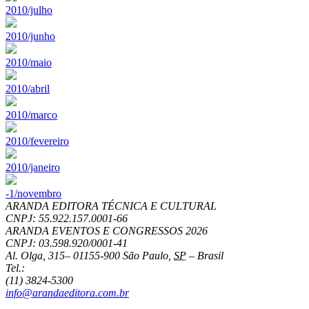
2010/julho
2010/junho
2010/maio
2010/abril
2010/marco
2010/fevereiro
2010/janeiro
-1/novembro
ARANDA EDITORA TÉCNICA E CULTURAL
CNPJ: 55.922.157.0001-66
ARANDA EVENTOS E CONGRESSOS
2026
CNPJ: 03.598.920/0001-41
Al. Olga, 315
–
01155-900
São Paulo
,
SP
–
Brasil
Tel.:
(11) 3824-5300
info@arandaeditora.com.br