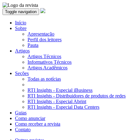
Toggle navigation
Início
Sobre
Apresentação
Perfil dos leitores
Pauta
Artigos
Artigos Técnicos
Informativos Técnicos
Artigos Acadêmicos
Seções
Todas as notícias
RTI Insights - Especial iBusiness
RTI Insights - Distribuidores de produtos de redes
RTI Insights - Especial Abrint
RTI Insights - Especial Data Centers
Guias
Como anunciar
Como receber a revista
Contato