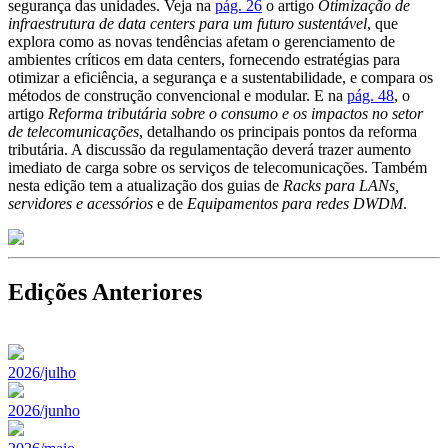
segurança das unidades. Veja na
pág. 26
o artigo
Otimização de
infraestrutura de data centers para um futuro sustentável
, que
explora como as novas tendências afetam o gerenciamento de
ambientes críticos em data centers, fornecendo estratégias para
otimizar a eficiência, a segurança e a sustentabilidade, e compara os
métodos de construção convencional e modular. E na
pág. 48
, o
artigo
Reforma tributária sobre o consumo e os impactos no setor
de telecomunicações
, detalhando os principais pontos da reforma
tributária. A discussão da regulamentação deverá trazer aumento
imediato de carga sobre os serviços de telecomunicações. Também
nesta edição tem a atualização dos guias de
Racks para LANs,
servidores e acessórios
e de
Equipamentos para redes DWDM
.
Edições Anteriores
2026/julho
2026/junho