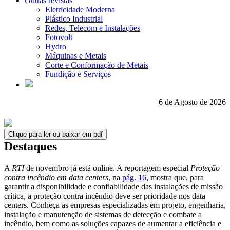
Outras revistas
Eletricidade Moderna
Plástico Industrial
Redes, Telecom e Instalações
Fotovolt
Hydro
Máquinas e Metais
Corte e Conformação de Metais
Fundição e Serviços
6 de Agosto de 2026
Clique para ler ou baixar em pdf
Destaques
A
RTI
de novembro já está online. A reportagem especial
Proteção
contra incêndio em data centers
, na
pág. 16
, mostra que, para
garantir a disponibilidade e confiabilidade das instalações de missão
crítica, a proteção contra incêndio deve ser prioridade nos data
centers. Conheça as empresas especializadas em projeto, engenharia,
instalação e manutenção de sistemas de detecção e combate a
incêndio, bem como as soluções capazes de aumentar a eficiência e