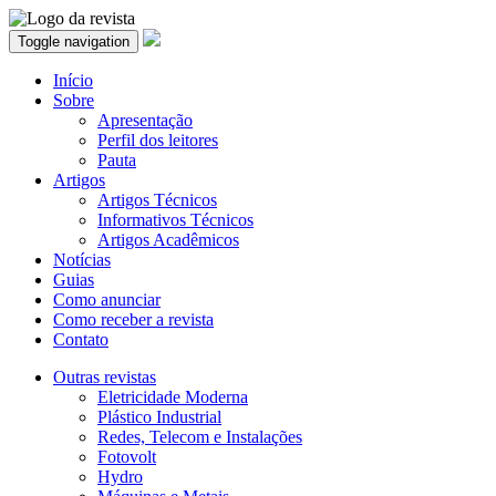
Toggle navigation
Início
Sobre
Apresentação
Perfil dos leitores
Pauta
Artigos
Artigos Técnicos
Informativos Técnicos
Artigos Acadêmicos
Notícias
Guias
Como anunciar
Como receber a revista
Contato
Outras revistas
Eletricidade Moderna
Plástico Industrial
Redes, Telecom e Instalações
Fotovolt
Hydro