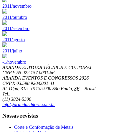
2011/novembro
2011/outubro
2011/setembro
2011/agosto
2011/julho
-1/novembro
ARANDA EDITORA TÉCNICA E CULTURAL
CNPJ: 55.922.157.0001-66
ARANDA EVENTOS E CONGRESSOS
2026
CNPJ: 03.598.920/0001-41
Al. Olga, 315
–
01155-900
São Paulo
,
SP
–
Brasil
Tel.:
(11) 3824-5300
info@arandaeditora.com.br
Nossas revistas
Corte e Conformação de Metais