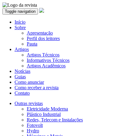
Toggle navigation
Início
Sobre
Apresentação
Perfil dos leitores
Pauta
Artigos
Artigos Técnicos
Informativos Técnicos
Artigos Acadêmicos
Notícias
Guias
Como anunciar
Como receber a revista
Contato
Outras revistas
Eletricidade Moderna
Plástico Industrial
Redes, Telecom e Instalações
Fotovolt
Hydro