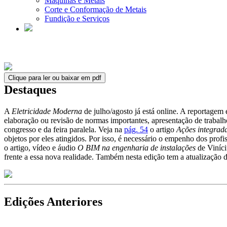
Máquinas e Metais
Corte e Conformação de Metais
Fundição e Serviços
Clique para ler ou baixar em pdf
Destaques
A
Eletricidade Moderna
de julho/agosto já está online. A reportagem
elaboração ou revisão de normas importantes, apresentação de trabalho
congresso e da feira paralela. Veja na
pág. 54
o artigo
Ações integrada
objetos por eles atingidos. Por isso, é necessário o empenho dos prof
o artigo, vídeo e áudio
O BIM na engenharia de instalações
de Viníci
frente a essa nova realidade. Também nesta edição tem a atualização 
Edições Anteriores