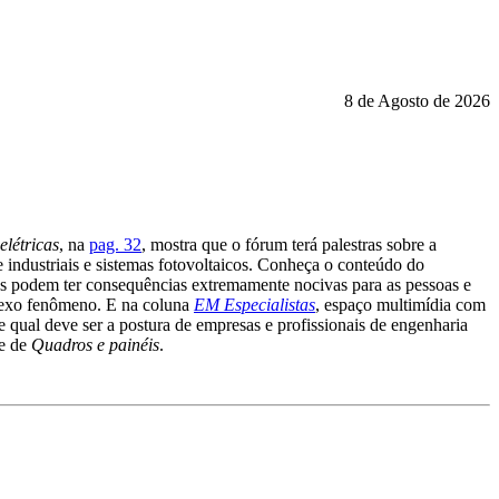
8 de Agosto de 2026
létricas
, na
pag. 32
, mostra que o fórum terá palestras sobre a
e industriais e sistemas fotovoltaicos. Conheça o conteúdo do
cos podem ter consequências extremamente nocivas para as pessoas e
mplexo fenômeno. E na coluna
EM Especialistas
, espaço multimídia com
 qual deve ser a postura de empresas e profissionais de engenharia
e de
Quadros e painéis
.