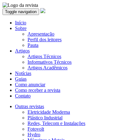
Toggle navigation
Início
Sobre
Apresentação
Perfil dos leitores
Pauta
Artigos
Artigos Técnicos
Informativos Técnicos
Artigos Acadêmicos
Notícias
Guias
Como anunciar
Como receber a revista
Contato
Outras revistas
Eletricidade Moderna
Plástico Industrial
Redes, Telecom e Instalações
Fotovolt
Hydro