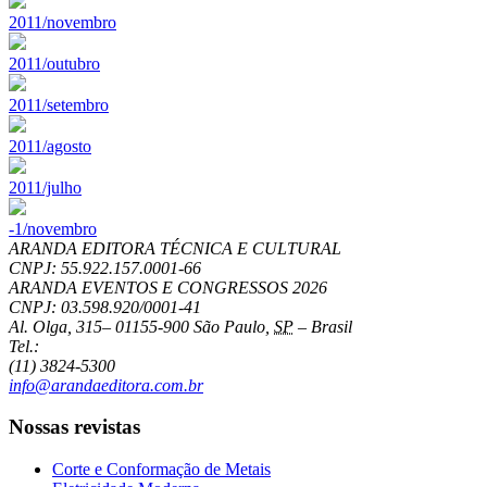
2011/novembro
2011/outubro
2011/setembro
2011/agosto
2011/julho
-1/novembro
ARANDA EDITORA TÉCNICA E CULTURAL
CNPJ: 55.922.157.0001-66
ARANDA EVENTOS E CONGRESSOS
2026
CNPJ: 03.598.920/0001-41
Al. Olga, 315
–
01155-900
São Paulo
,
SP
–
Brasil
Tel.:
(11) 3824-5300
info@arandaeditora.com.br
Nossas revistas
Corte e Conformação de Metais