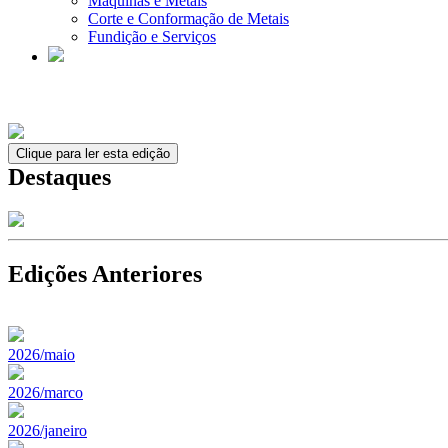
Máquinas e Metais
Corte e Conformação de Metais
Fundição e Serviços
Clique para ler esta edição
Destaques
Edições Anteriores
2026/maio
2026/marco
2026/janeiro