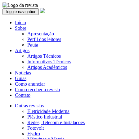
Toggle navigation
Início
Sobre
Apresentação
Perfil dos leitores
Pauta
Artigos
Artigos Técnicos
Informativos Técnicos
Artigos Acadêmicos
Notícias
Guias
Como anunciar
Como receber a revista
Contato
Outras revistas
Eletricidade Moderna
Plástico Industrial
Redes, Telecom e Instalações
Fotovolt
Hydro