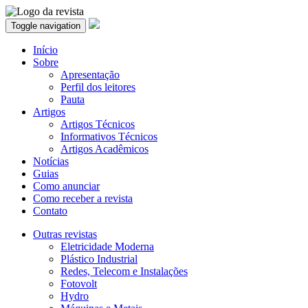
Toggle navigation
Início
Sobre
Apresentação
Perfil dos leitores
Pauta
Artigos
Artigos Técnicos
Informativos Técnicos
Artigos Acadêmicos
Notícias
Guias
Como anunciar
Como receber a revista
Contato
Outras revistas
Eletricidade Moderna
Plástico Industrial
Redes, Telecom e Instalações
Fotovolt
Hydro