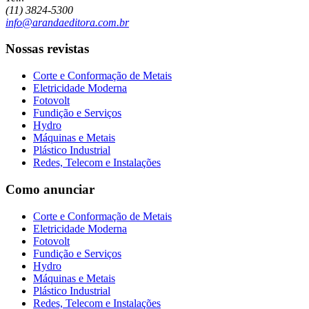
(11) 3824-5300
info@arandaeditora.com.br
Nossas revistas
Corte e Conformação de Metais
Eletricidade Moderna
Fotovolt
Fundição e Serviços
Hydro
Máquinas e Metais
Plástico Industrial
Redes, Telecom e Instalações
Como anunciar
Corte e Conformação de Metais
Eletricidade Moderna
Fotovolt
Fundição e Serviços
Hydro
Máquinas e Metais
Plástico Industrial
Redes, Telecom e Instalações