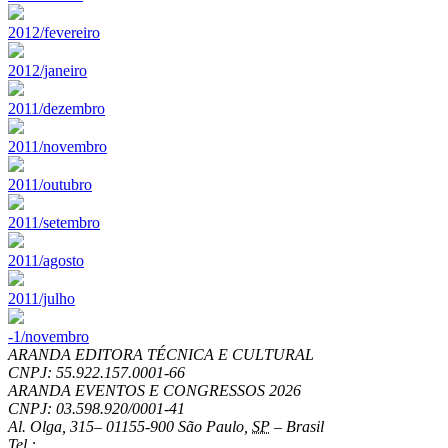
2012/fevereiro
2012/janeiro
2011/dezembro
2011/novembro
2011/outubro
2011/setembro
2011/agosto
2011/julho
-1/novembro
ARANDA EDITORA TÉCNICA E CULTURAL
CNPJ: 55.922.157.0001-66
ARANDA EVENTOS E CONGRESSOS
2026
CNPJ: 03.598.920/0001-41
Al. Olga, 315
–
01155-900
São Paulo
,
SP
–
Brasil
Tel.: