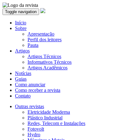
Toggle navigation
Início
Sobre
Apresentação
Perfil dos leitores
Pauta
Artigos
Artigos Técnicos
Informativos Técnicos
Artigos Acadêmicos
Notícias
Guias
Como anunciar
Como receber a revista
Contato
Outras revistas
Eletricidade Moderna
Plástico Industrial
Redes, Telecom e Instalações
Fotovolt
Hydro