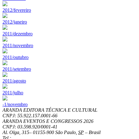
2012/fevereiro
2012/janeiro
2011/dezembro
2011/novembro
2011/outubro
2011/setembro
2011/agosto
2011/julho
-1/novembro
ARANDA EDITORA TÉCNICA E CULTURAL
CNPJ: 55.922.157.0001-66
ARANDA EVENTOS E CONGRESSOS
2026
CNPJ: 03.598.920/0001-41
Al. Olga, 315
–
01155-900
São Paulo
,
SP
–
Brasil
Tel.: