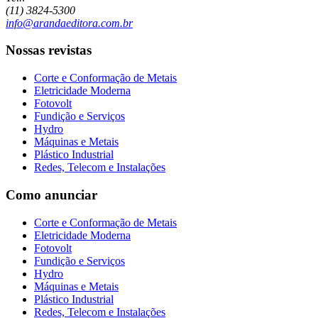
(11) 3824-5300
info@arandaeditora.com.br
Nossas revistas
Corte e Conformação de Metais
Eletricidade Moderna
Fotovolt
Fundição e Serviços
Hydro
Máquinas e Metais
Plástico Industrial
Redes, Telecom e Instalações
Como anunciar
Corte e Conformação de Metais
Eletricidade Moderna
Fotovolt
Fundição e Serviços
Hydro
Máquinas e Metais
Plástico Industrial
Redes, Telecom e Instalações