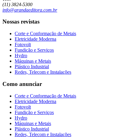
(11) 3824-5300
info@arandaeditora.com.br
Nossas revistas
Corte e Conformação de Metais
Eletricidade Moderna
Fotovolt
Fundição e Serviços
Hydro
Máquinas e Metais
Plástico Industrial
Redes, Telecom e Instalações
Como anunciar
Corte e Conformação de Metais
Eletricidade Moderna
Fotovolt
Fundição e Serviços
Hydro
Máquinas e Metais
Plástico Industrial
Redes, Telecom e Instalações