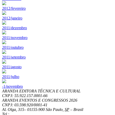
2012/fevereiro
2012/janeiro
2011/dezembro
2011/novembro
2011/outubro
2011/setembro
2011/agosto
2011/julho
-1/novembro
ARANDA EDITORA TÉCNICA E CULTURAL
CNPJ: 55.922.157.0001-66
ARANDA EVENTOS E CONGRESSOS
2026
CNPJ: 03.598.920/0001-41
Al. Olga, 315
–
01155-900
São Paulo
,
SP
–
Brasil
Tel.: