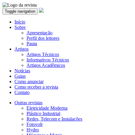
Toggle navigation
Início
Sobre
Apresentação
Perfil dos leitores
Pauta
Artigos
Artigos Técnicos
Informativos Técnicos
Artigos Acadêmicos
Notícias
Guias
Como anunciar
Como receber a revista
Contato
Outras revistas
Eletricidade Moderna
Plástico Industrial
Redes, Telecom e Instalações
Fotovolt
Hydro