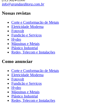
info@arandaeditora.com.br
Nossas revistas
Corte e Conformação de Metais
Eletricidade Moderna
Fotovolt
Fundição e Serviços
Hydro
Máquinas e Metais
Plástico Industrial
Redes, Telecom e Instalações
Como anunciar
Corte e Conformação de Metais
Eletricidade Moderna
Fotovolt
Fundição e Serviços
Hydro
Máquinas e Metais
Plástico Industrial
Redes, Telecom e Instalações