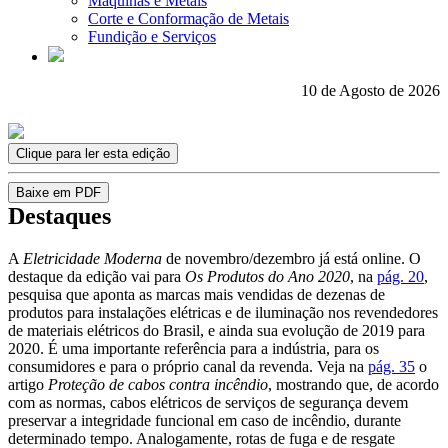
Máquinas e Metais
Corte e Conformação de Metais
Fundição e Serviços
10 de Agosto de 2026
Clique para ler esta edição
Baixe em PDF
Destaques
A
Eletricidade Moderna
de novembro/dezembro já está online. O
destaque da edição vai para
Os Produtos do Ano 2020
, na
pág. 20
,
pesquisa que aponta as marcas mais vendidas de dezenas de
produtos para instalações elétricas e de iluminação nos revendedores
de materiais elétricos do Brasil, e ainda sua evolução de 2019 para
2020. É uma importante referência para a indústria, para os
consumidores e para o próprio canal da revenda. Veja na
pág. 35
o
artigo
Proteção de cabos contra incêndio
, mostrando que, de acordo
com as normas, cabos elétricos de serviços de segurança devem
preservar a integridade funcional em caso de incêndio, durante
determinado tempo. Analogamente, rotas de fuga e de resgate