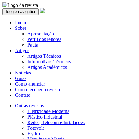
Toggle navigation
Início
Sobre
Apresentação
Perfil dos leitores
Pauta
Artigos
Artigos Técnicos
Informativos Técnicos
Artigos Acadêmicos
Notícias
Guias
Como anunciar
Como receber a revista
Contato
Outras revistas
Eletricidade Moderna
Plástico Industrial
Redes, Telecom e Instalações
Fotovolt
Hydro