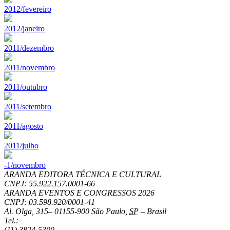
2012/fevereiro
2012/janeiro
2011/dezembro
2011/novembro
2011/outubro
2011/setembro
2011/agosto
2011/julho
-1/novembro
ARANDA EDITORA TÉCNICA E CULTURAL
CNPJ: 55.922.157.0001-66
ARANDA EVENTOS E CONGRESSOS
2026
CNPJ: 03.598.920/0001-41
Al. Olga, 315
–
01155-900
São Paulo
,
SP
–
Brasil
Tel.:
(11) 3824-5300