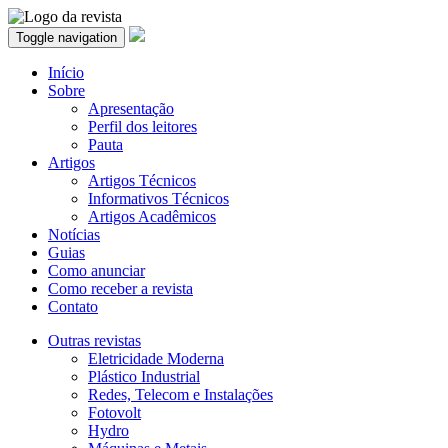
Toggle navigation
Início
Sobre
Apresentação
Perfil dos leitores
Pauta
Artigos
Artigos Técnicos
Informativos Técnicos
Artigos Acadêmicos
Notícias
Guias
Como anunciar
Como receber a revista
Contato
Outras revistas
Eletricidade Moderna
Plástico Industrial
Redes, Telecom e Instalações
Fotovolt
Hydro