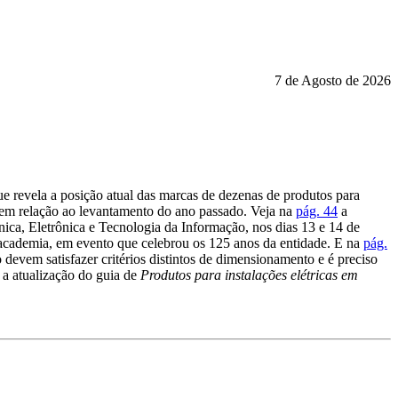
7 de Agosto de 2026
ue revela a posição atual das marcas de dezenas de produtos para
o em relação ao levantamento do ano passado. Veja na
pág. 44
a
ica, Eletrônica e Tecnologia da Informação, nos dias 13 e 14 de
e academia, em evento que celebrou os 125 anos da entidade. E na
pág.
devem satisfazer critérios distintos de dimensionamento e é preciso
 a atualização do guia de
Produtos para instalações elétricas em