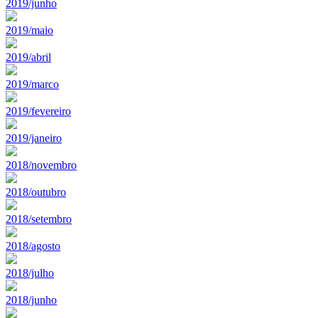
2019/junho
2019/maio
2019/abril
2019/marco
2019/fevereiro
2019/janeiro
2018/novembro
2018/outubro
2018/setembro
2018/agosto
2018/julho
2018/junho