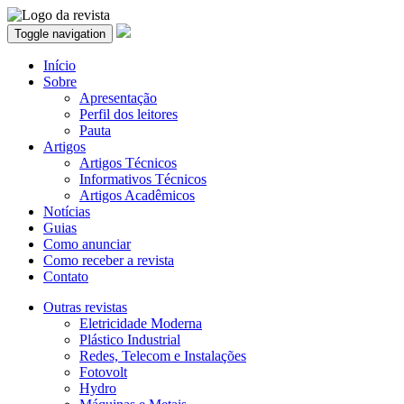
Toggle navigation
Início
Sobre
Apresentação
Perfil dos leitores
Pauta
Artigos
Artigos Técnicos
Informativos Técnicos
Artigos Acadêmicos
Notícias
Guias
Como anunciar
Como receber a revista
Contato
Outras revistas
Eletricidade Moderna
Plástico Industrial
Redes, Telecom e Instalações
Fotovolt
Hydro