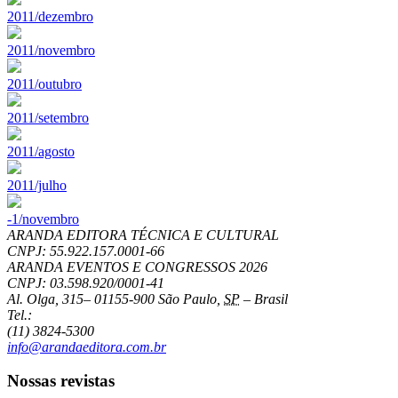
2011/dezembro
2011/novembro
2011/outubro
2011/setembro
2011/agosto
2011/julho
-1/novembro
ARANDA EDITORA TÉCNICA E CULTURAL
CNPJ: 55.922.157.0001-66
ARANDA EVENTOS E CONGRESSOS
2026
CNPJ: 03.598.920/0001-41
Al. Olga, 315
–
01155-900
São Paulo
,
SP
–
Brasil
Tel.:
(11) 3824-5300
info@arandaeditora.com.br
Nossas revistas