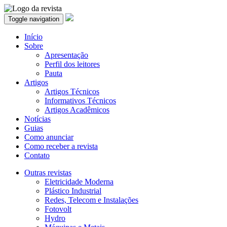
Toggle navigation
Início
Sobre
Apresentação
Perfil dos leitores
Pauta
Artigos
Artigos Técnicos
Informativos Técnicos
Artigos Acadêmicos
Notícias
Guias
Como anunciar
Como receber a revista
Contato
Outras revistas
Eletricidade Moderna
Plástico Industrial
Redes, Telecom e Instalações
Fotovolt
Hydro