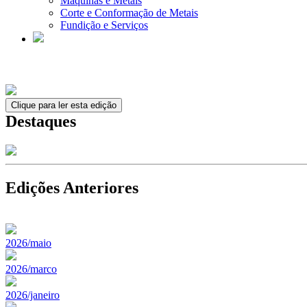
Máquinas e Metais
Corte e Conformação de Metais
Fundição e Serviços
Clique para ler esta edição
Destaques
Edições Anteriores
2026/maio
2026/marco
2026/janeiro