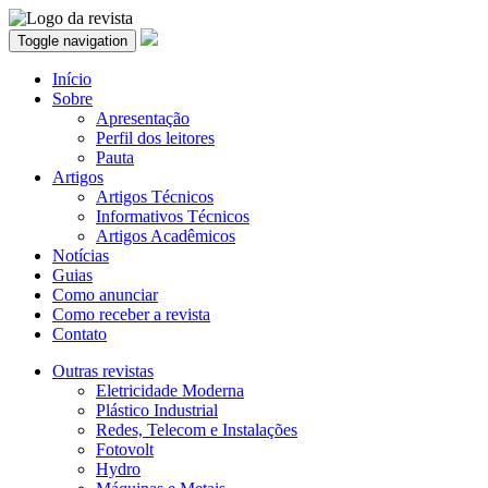
Toggle navigation
Início
Sobre
Apresentação
Perfil dos leitores
Pauta
Artigos
Artigos Técnicos
Informativos Técnicos
Artigos Acadêmicos
Notícias
Guias
Como anunciar
Como receber a revista
Contato
Outras revistas
Eletricidade Moderna
Plástico Industrial
Redes, Telecom e Instalações
Fotovolt
Hydro