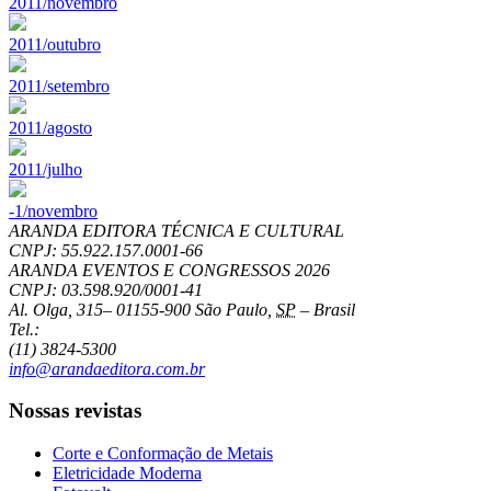
2011/novembro
2011/outubro
2011/setembro
2011/agosto
2011/julho
-1/novembro
ARANDA EDITORA TÉCNICA E CULTURAL
CNPJ: 55.922.157.0001-66
ARANDA EVENTOS E CONGRESSOS
2026
CNPJ: 03.598.920/0001-41
Al. Olga, 315
–
01155-900
São Paulo
,
SP
–
Brasil
Tel.:
(11) 3824-5300
info@arandaeditora.com.br
Nossas revistas
Corte e Conformação de Metais
Eletricidade Moderna