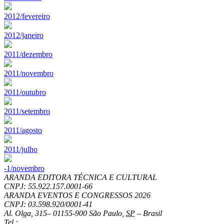
2012/fevereiro
2012/janeiro
2011/dezembro
2011/novembro
2011/outubro
2011/setembro
2011/agosto
2011/julho
-1/novembro
ARANDA EDITORA TÉCNICA E CULTURAL
CNPJ: 55.922.157.0001-66
ARANDA EVENTOS E CONGRESSOS
2026
CNPJ: 03.598.920/0001-41
Al. Olga, 315
–
01155-900
São Paulo
,
SP
–
Brasil
Tel.: