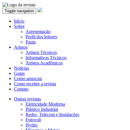
Toggle navigation
Início
Sobre
Apresentação
Perfil dos leitores
Pauta
Artigos
Artigos Técnicos
Informativos Técnicos
Artigos Acadêmicos
Notícias
Guias
Como anunciar
Como receber a revista
Contato
Outras revistas
Eletricidade Moderna
Plástico Industrial
Redes, Telecom e Instalações
Fotovolt
Hydro