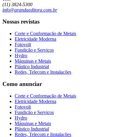
(11) 3824-5300
info@arandaeditora.com.br
Nossas revistas
Corte e Conformação de Metais
Eletricidade Moderna
Fotovolt
Fundição e Serviços
Hydro
Máquinas e Metais
Plástico Industrial
Redes, Telecom e Instalações
Como anunciar
Corte e Conformação de Metais
Eletricidade Moderna
Fotovolt
Fundição e Serviços
Hydro
Máquinas e Metais
Plástico Industrial
Redes, Telecom e Instalações