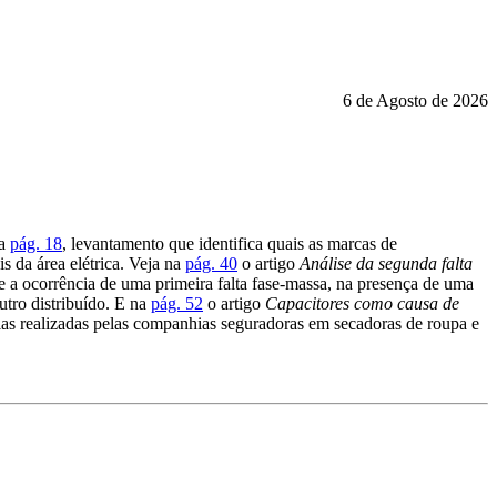
6 de Agosto de 2026
na
pág. 18
, levantamento que identifica quais as marcas de
s da área elétrica. Veja na
pág. 40
o artigo
Análise da segunda falta
e a ocorrência de uma primeira falta fase-massa, na presença de uma
utro distribuído. E na
pág. 52
o artigo
Capacitores como causa de
ias realizadas pelas companhias seguradoras em secadoras de roupa e