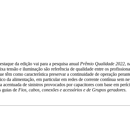
destaque da edição vai para a pesquisa anual
Prêmio Qualidade 2022
, 
a tensão e iluminação são referência de qualidade entre os profissionai
e têm como característica preservar a continuidade de operação perant
ico da alimentação, em particular em redes de corrente contínua sem ne
a acentuada de sinistros provocados por capacitores com base em períc
s guias de
Fios, cabos, conexões e acessórios e de Grupos geradores
.