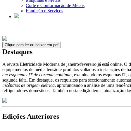
Máquinas e Metais
Corte e Conformação de Metais
Fundição e Serviços
Clique para ler ou baixar em pdf
Destaques
A revista Eletricidade Moderna de janeiro/fevereiro já está online. O 
equipamentos de média tensão e produtos voltados a instalações de baix
em esquemas IT de corrente contínua
, examinando os esquemas IT, qu
segunda falta. Em destaque, os requisitos para seccionamento automát
incêndios de origem elétrica
, aprofundando a análise de uma tendênci
refrigeradores domésticos. Também nesta edição tem a atualização do
Edições Anteriores