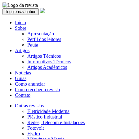
Toggle navigation
Início
Sobre
Apresentação
Perfil dos leitores
Pauta
Artigos
Artigos Técnicos
Informativos Técnicos
Artigos Acadêmicos
Notícias
Guias
Como anunciar
Como receber a revista
Contato
Outras revistas
Eletricidade Moderna
Plástico Industrial
Redes, Telecom e Instalações
Fotovolt
Hydro