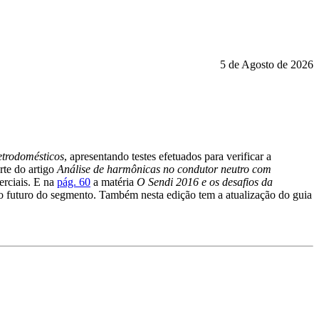
5 de Agosto de 2026
etrodomésticos
, apresentando testes efetuados para verificar a
rte do artigo
Análise de harmônicas no condutor neutro com
erciais. E na
pág. 60
a matéria
O Sendi 2016 e os desafios da
e o futuro do segmento. Também nesta edição tem a atualização do guia