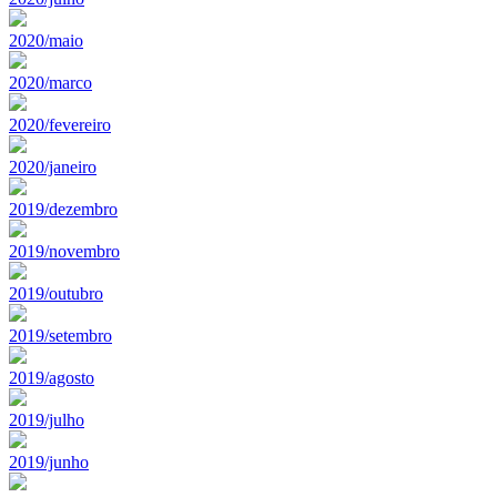
2020/maio
2020/marco
2020/fevereiro
2020/janeiro
2019/dezembro
2019/novembro
2019/outubro
2019/setembro
2019/agosto
2019/julho
2019/junho