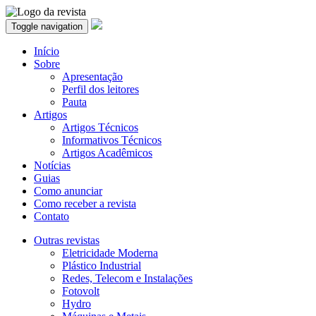
Toggle navigation
Início
Sobre
Apresentação
Perfil dos leitores
Pauta
Artigos
Artigos Técnicos
Informativos Técnicos
Artigos Acadêmicos
Notícias
Guias
Como anunciar
Como receber a revista
Contato
Outras revistas
Eletricidade Moderna
Plástico Industrial
Redes, Telecom e Instalações
Fotovolt
Hydro