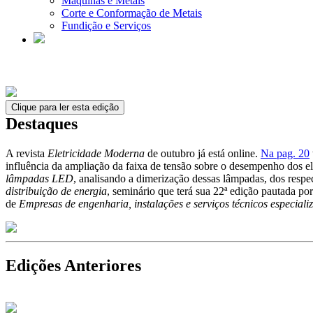
Máquinas e Metais
Corte e Conformação de Metais
Fundição e Serviços
Clique para ler esta edição
Destaques
A revista
Eletricidade Moderna
de outubro já está online.
Na pag. 20
influência da ampliação da faixa de tensão sobre o desempenho dos el
lâmpadas LED
, analisando a dimerização dessas lâmpadas, dos respec
distribuição de energia
, seminário que terá sua 22ª edição pautada po
de
Empresas de engenharia, instalações e serviços técnicos especiali
Edições Anteriores