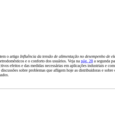
tem o artigo
Influência da tensão de alimentação no desempenho de el
etrodomésticos e o conforto dos usuários. Veja na
pág. 28
a segunda pa
tivos efeitos e das medidas necessárias em aplicações industriais e com
r discussões sobre problemas que afligem hoje as distribuidoras e sobr
zados
.