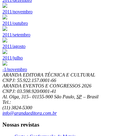
2011/dezembro
2011/novembro
2011/outubro
2011/setembro
2011/agosto
2011/julho
-1/novembro
ARANDA EDITORA TÉCNICA E CULTURAL
CNPJ: 55.922.157.0001-66
ARANDA EVENTOS E CONGRESSOS
2026
CNPJ: 03.598.920/0001-41
Al. Olga, 315
–
01155-900
São Paulo
,
SP
–
Brasil
Tel.:
(11) 3824-5300
info@arandaeditora.com.br
Nossas revistas