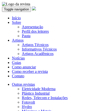
Toggle navigation
Início
Sobre
Apresentação
Perfil dos leitores
Pauta
Artigos
Artigos Técnicos
Informativos Técnicos
Artigos Acadêmicos
Notícias
Guias
Como anunciar
Como receber a revista
Contato
Outras revistas
Eletricidade Moderna
Plástico Industrial
Redes, Telecom e Instalações
Fotovolt
Hydro