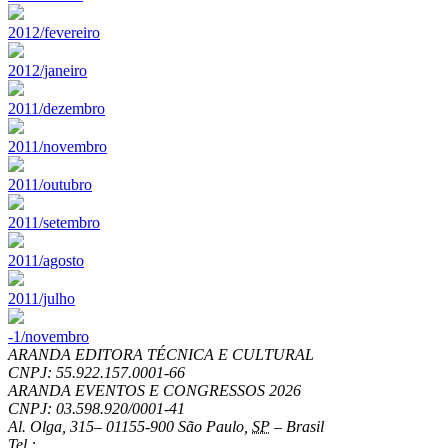
2012/fevereiro
2012/janeiro
2011/dezembro
2011/novembro
2011/outubro
2011/setembro
2011/agosto
2011/julho
-1/novembro
ARANDA EDITORA TÉCNICA E CULTURAL
CNPJ: 55.922.157.0001-66
ARANDA EVENTOS E CONGRESSOS
2026
CNPJ: 03.598.920/0001-41
Al. Olga, 315
–
01155-900
São Paulo
,
SP
–
Brasil
Tel.: