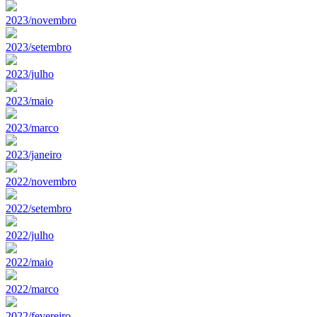
2023/novembro
2023/setembro
2023/julho
2023/maio
2023/marco
2023/janeiro
2022/novembro
2022/setembro
2022/julho
2022/maio
2022/marco
2022/fevereiro