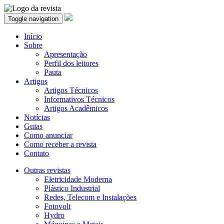
Toggle navigation
Início
Sobre
Apresentação
Perfil dos leitores
Pauta
Artigos
Artigos Técnicos
Informativos Técnicos
Artigos Acadêmicos
Notícias
Guias
Como anunciar
Como receber a revista
Contato
Outras revistas
Eletricidade Moderna
Plástico Industrial
Redes, Telecom e Instalações
Fotovolt
Hydro