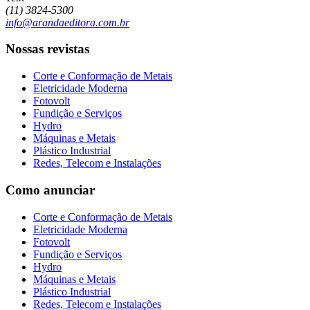
(11) 3824-5300
info@arandaeditora.com.br
Nossas revistas
Corte e Conformação de Metais
Eletricidade Moderna
Fotovolt
Fundição e Serviços
Hydro
Máquinas e Metais
Plástico Industrial
Redes, Telecom e Instalações
Como anunciar
Corte e Conformação de Metais
Eletricidade Moderna
Fotovolt
Fundição e Serviços
Hydro
Máquinas e Metais
Plástico Industrial
Redes, Telecom e Instalações