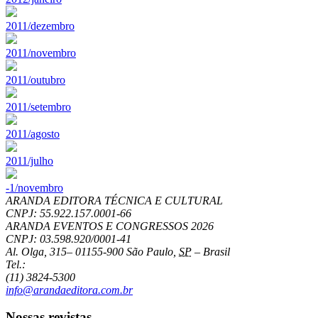
2011/dezembro
2011/novembro
2011/outubro
2011/setembro
2011/agosto
2011/julho
-1/novembro
ARANDA EDITORA TÉCNICA E CULTURAL
CNPJ: 55.922.157.0001-66
ARANDA EVENTOS E CONGRESSOS
2026
CNPJ: 03.598.920/0001-41
Al. Olga, 315
–
01155-900
São Paulo
,
SP
–
Brasil
Tel.:
(11) 3824-5300
info@arandaeditora.com.br
Nossas revistas