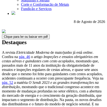
Máquinas e Metais
Corte e Conformação de Metais
Fundição e Serviços
8 de Agosto de 2026
Clique para ler ou baixar em pdf
Destaques
A revista
Eletricidade Moderna
de maio/junho já está
online
.
Confira na
pág. 46
o artigo
Inspeções e ensaios obrigatórios em
cestas aéreas e guindastes com cesto acoplados
, mostrando que,
passados mais de 11 anos da instituição da obrigatoriedade de
ensaios e inspeções regulares de cestas aéreas, e quase sete anos
desde que o mesmo foi feito para guindastes com cestos acoplados,
acidentes continuam a ocorrer com preocupante frequência. Veja na
pág. 52
a matéria
O Sendi 2023 e as grandes transformações na
distribuição
, mostrando que o tradicional congresso acontece em
momento de mudanças profundas no setor elétrico, com a abertura
do mercado de energia e o crescimento da geração distribuída, que
impactam o segmento de distribuição. Na pauta, os novos desafios
das distribuidoras e o futuro do modelo de negócio setorial. E na