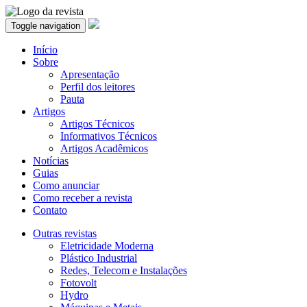
Toggle navigation
Início
Sobre
Apresentação
Perfil dos leitores
Pauta
Artigos
Artigos Técnicos
Informativos Técnicos
Artigos Acadêmicos
Notícias
Guias
Como anunciar
Como receber a revista
Contato
Outras revistas
Eletricidade Moderna
Plástico Industrial
Redes, Telecom e Instalações
Fotovolt
Hydro