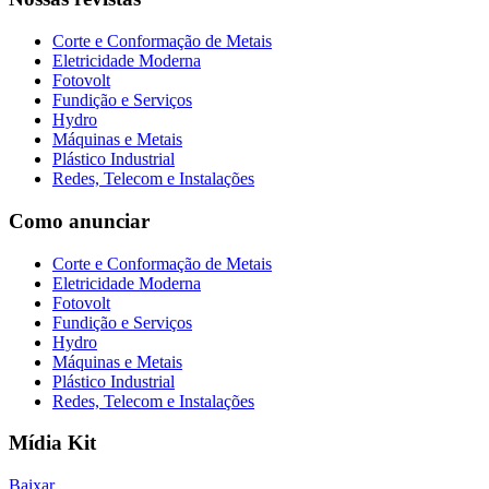
Corte e Conformação de Metais
Eletricidade Moderna
Fotovolt
Fundição e Serviços
Hydro
Máquinas e Metais
Plástico Industrial
Redes, Telecom e Instalações
Como anunciar
Corte e Conformação de Metais
Eletricidade Moderna
Fotovolt
Fundição e Serviços
Hydro
Máquinas e Metais
Plástico Industrial
Redes, Telecom e Instalações
Mídia Kit
Baixar